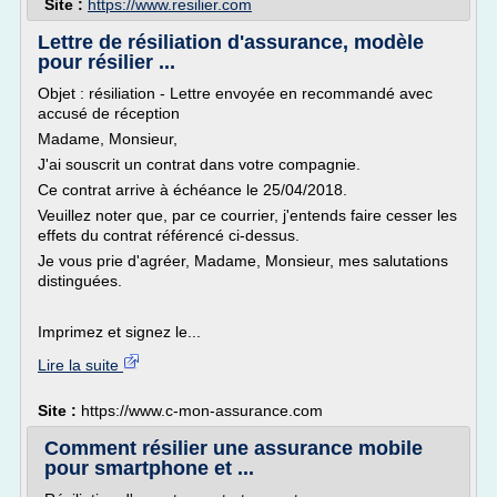
Site :
https://www.resilier.com
Lettre de résiliation d'assurance, modèle
pour résilier ...
Objet : résiliation - Lettre envoyée en recommandé avec
accusé de réception
Madame, Monsieur,
J'ai souscrit un contrat dans votre compagnie.
Ce contrat arrive à échéance le 25/04/2018.
Veuillez noter que, par ce courrier, j'entends faire cesser les
effets du contrat référencé ci-dessus.
Je vous prie d'agréer, Madame, Monsieur, mes salutations
distinguées.
Imprimez et signez le...
Lire la suite
Site :
https://www.c-mon-assurance.com
Comment résilier une assurance mobile
pour smartphone et ...