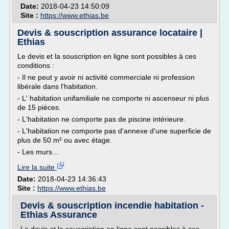
Date:
2018-04-23 14:50:09
Site :
https://www.ethias.be
Devis & souscription assurance locataire |
Ethias
Le devis et la souscription en ligne sont possibles à ces
conditions :
- Il ne peut y avoir ni activité commerciale ni profession
libérale dans l'habitation.
- L' habitation unifamiliale ne comporte ni ascenseur ni plus
de 15 pièces.
- L'habitation ne comporte pas de piscine intérieure.
- L'habitation ne comporte pas d'annexe d'une superficie de
plus de 50 m² ou avec étage.
- Les murs...
Lire la suite
Date:
2018-04-23 14:36:43
Site :
https://www.ethias.be
Devis & souscription incendie habitation -
Ethias Assurance