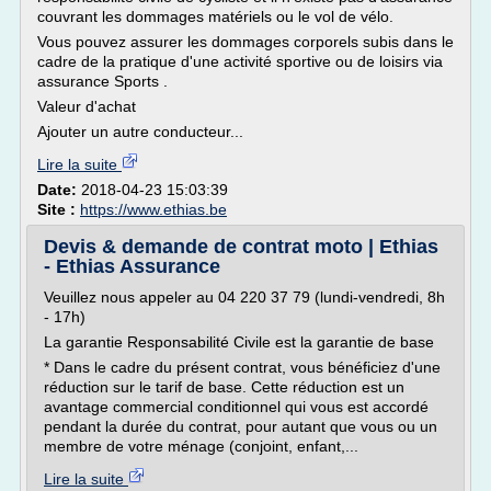
couvrant les dommages matériels ou le vol de vélo.
Vous pouvez assurer les dommages corporels subis dans le
cadre de la pratique d'une activité sportive ou de loisirs via
assurance Sports .
Valeur d'achat
Ajouter un autre conducteur...
Lire la suite
Date:
2018-04-23 15:03:39
Site :
https://www.ethias.be
Devis & demande de contrat moto | Ethias
- Ethias Assurance
Veuillez nous appeler au 04 220 37 79 (lundi-vendredi, 8h
- 17h)
La garantie Responsabilité Civile est la garantie de base
* Dans le cadre du présent contrat, vous bénéficiez d'une
réduction sur le tarif de base. Cette réduction est un
avantage commercial conditionnel qui vous est accordé
pendant la durée du contrat, pour autant que vous ou un
membre de votre ménage (conjoint, enfant,...
Lire la suite