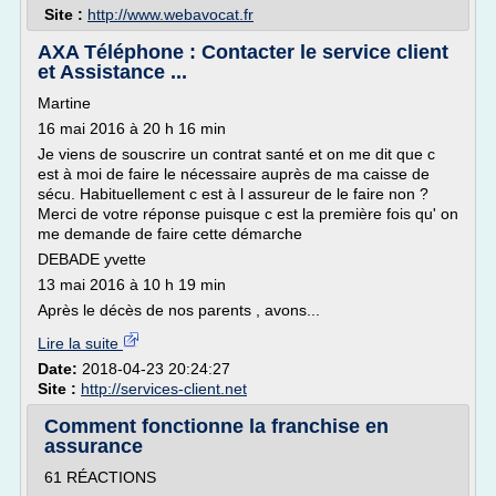
Site :
http://www.webavocat.fr
AXA Téléphone : Contacter le service client
et Assistance ...
Martine
16 mai 2016 à 20 h 16 min
Je viens de souscrire un contrat santé et on me dit que c
est à moi de faire le nécessaire auprès de ma caisse de
sécu. Habituellement c est à l assureur de le faire non ?
Merci de votre réponse puisque c est la première fois qu' on
me demande de faire cette démarche
DEBADE yvette
13 mai 2016 à 10 h 19 min
Après le décès de nos parents , avons...
Lire la suite
Date:
2018-04-23 20:24:27
Site :
http://services-client.net
Comment fonctionne la franchise en
assurance
61 RÉACTIONS