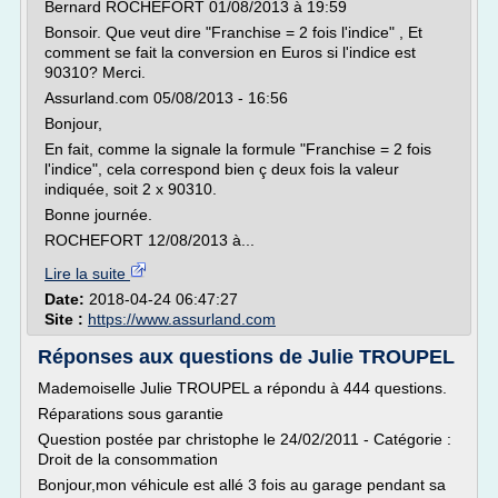
Bernard ROCHEFORT 01/08/2013 à 19:59
Bonsoir. Que veut dire "Franchise = 2 fois l'indice" , Et
comment se fait la conversion en Euros si l'indice est
90310? Merci.
Assurland.com 05/08/2013 - 16:56
Bonjour,
En fait, comme la signale la formule "Franchise = 2 fois
l'indice", cela correspond bien ç deux fois la valeur
indiquée, soit 2 x 90310.
Bonne journée.
ROCHEFORT 12/08/2013 à...
Lire la suite
Date:
2018-04-24 06:47:27
Site :
https://www.assurland.com
Réponses aux questions de Julie TROUPEL
Mademoiselle Julie TROUPEL a répondu à 444 questions.
Réparations sous garantie
Question postée par christophe le 24/02/2011 - Catégorie :
Droit de la consommation
Bonjour,mon véhicule est allé 3 fois au garage pendant sa