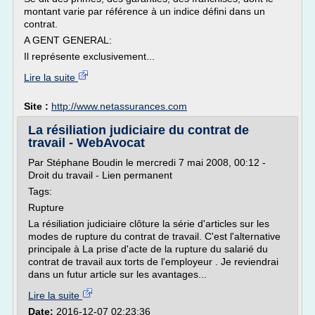
montant varie par référence à un indice défini dans un
contrat.
A GENT GENERAL:
Il représente exclusivement...
Lire la suite
Site :
http://www.netassurances.com
La résiliation judiciaire du contrat de
travail - WebAvocat
Par Stéphane Boudin le mercredi 7 mai 2008, 00:12 -
Droit du travail - Lien permanent
Tags:
Rupture
La résiliation judiciaire clôture la série d'articles sur les
modes de rupture du contrat de travail. C'est l'alternative
principale à La prise d'acte de la rupture du salarié du
contrat de travail aux torts de l'employeur . Je reviendrai
dans un futur article sur les avantages...
Lire la suite
Date:
2016-12-07 02:23:36