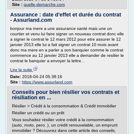
Site :
quelle-demarche.com
Assurance : date d'effet et durée du contrat
- Assurland.com
bonjour ma mere a une assurance santé mais une un
courtier et venu lui faire signer un nouveau contrat donc elle
a signer le contrat le 12 mars 2012 pour etre assurer le 12
janvier 2013 elle lui a fait signer un contrat 10 mois avant
donc ma mere en a parler a son banquier comme le contrat
commence au 12 janvier 2013 elle a demander de resilier le
contrat le banquier a envoyer la lettre...
Lire la suite
Date:
2018-04-24 05:38:16
Site :
https://www.assurland.com
Conseils pour bien résilier vos contrats et
résiliation en ...
Résilier > Crédit à la consommation & Crédit immobilier
Résilier un crédit ou un prêt
Vous souhaitez résilier votre crédit à la consommation
(auto, moto, pero..), un crédit renouvelable, un emprunt
immobilier ? Découvrez dans cette article des conseils,