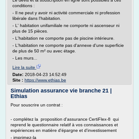
Le devis et la souscription en ligne sont possibles à ces
conditions :
- Il ne peut y avoir ni activité commerciale ni profession
libérale dans l'habitation.
- L' habitation unifamiliale ne comporte ni ascenseur ni
plus de 15 pièces.
- L'habitation ne comporte pas de piscine intérieure.
- L'habitation ne comporte pas d'annexe d'une superficie
de plus de 50 m² ou avec étage.
- Les murs...
Lire la suite
Date:
2018-04-23 14:52:49
Site :
https://www.ethias.be
Simulation assurance vie branche 21 |
Ethias
Pour souscrire un contrat :
- complétez la proposition d'assurance CertiFlex-8 qui
reprend le questionnaire relatif à vos connaissances et
expériences en matière d'épargne et d'investissement
- imprimez-la