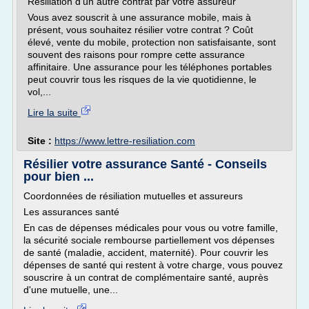
Résiliation d'un autre contrat par votre assureur
Vous avez souscrit à une assurance mobile, mais à
présent, vous souhaitez résilier votre contrat ? Coût
élevé, vente du mobile, protection non satisfaisante, sont
souvent des raisons pour rompre cette assurance
affinitaire. Une assurance pour les téléphones portables
peut couvrir tous les risques de la vie quotidienne, le
vol,...
Lire la suite
Site :
https://www.lettre-resiliation.com
Résilier votre assurance Santé - Conseils
pour bien ...
Coordonnées de résiliation mutuelles et assureurs
Les assurances santé
En cas de dépenses médicales pour vous ou votre famille,
la sécurité sociale rembourse partiellement vos dépenses
de santé (maladie, accident, maternité). Pour couvrir les
dépenses de santé qui restent à votre charge, vous pouvez
souscrire à un contrat de complémentaire santé, auprès
d'une mutuelle, une...