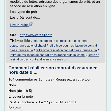
modèles de lettre, adresse des organismes de prêt, et un
service de résiliation en ligne
Les types de prêt
Les prêts sont de...
Lire la suite
Site :
https://www.resilier.fr
Thèmes liés :
modele de lettre de resiliation de contrat
/
d'assurance auto loi chatel
lettre type pour resiliation de contrat
/
/
d'assurance auto
lettre type resiliation contrat d assurance auto
/
lettre de resiliation de contrat d'assurance auto loi chatel
lettre de
resiliation d'un contrat d'assurance maison
Comment résilier son contrat d'assurance
hors date d ...
104 commentaires 13 notes - Réagissez à votre tour
Nom
Note (de 1 à 5)
Envoyer la note
PASCAL Victoire - Le 27 juin 2014 à 09h58
Bonjour,