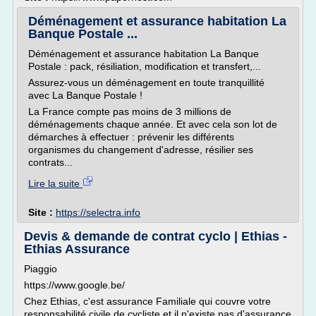
Déménagement et assurance habitation La
Banque Postale ...
Déménagement et assurance habitation La Banque
Postale : pack, résiliation, modification et transfert,...
Assurez-vous un déménagement en toute tranquillité
avec La Banque Postale !
La France compte pas moins de 3 millions de
déménagements chaque année. Et avec cela son lot de
démarches à effectuer : prévenir les différents
organismes du changement d'adresse, résilier ses
contrats...
Lire la suite
Site :
https://selectra.info
Devis & demande de contrat cyclo | Ethias -
Ethias Assurance
Piaggio
https://www.google.be/
Chez Ethias, c'est assurance Familiale qui couvre votre
responsabilité civile de cycliste et il n'existe pas d'assurance