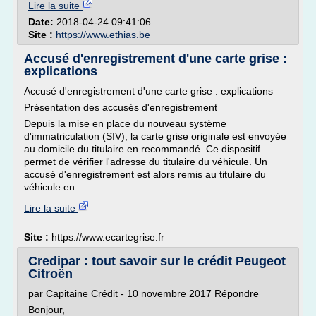
Lire la suite
Date:
2018-04-24 09:41:06
Site :
https://www.ethias.be
Accusé d'enregistrement d'une carte grise :
explications
Accusé d'enregistrement d'une carte grise : explications
Présentation des accusés d'enregistrement
Depuis la mise en place du nouveau système
d'immatriculation (SIV), la carte grise originale est envoyée
au domicile du titulaire en recommandé. Ce dispositif
permet de vérifier l'adresse du titulaire du véhicule. Un
accusé d'enregistrement est alors remis au titulaire du
véhicule en...
Lire la suite
Site :
https://www.ecartegrise.fr
Credipar : tout savoir sur le crédit Peugeot
Citroën
par Capitaine Crédit - 10 novembre 2017 Répondre
Bonjour,