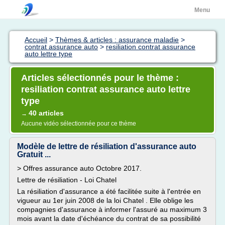
Menu
Accueil
>
Thèmes & articles : assurance maladie
>
contrat assurance auto
>
resiliation contrat assurance
auto lettre type
Articles sélectionnés pour le thème :
resiliation contrat assurance auto lettre
type
40 articles
→
Aucune vidéo sélectionnée pour ce thème
Modèle de lettre de résiliation d'assurance auto
Gratuit ...
> Offres assurance auto Octobre 2017.
Lettre de résiliation - Loi Chatel
La résiliation d'assurance a été facilitée suite à l'entrée en
vigueur au 1er juin 2008 de la loi Chatel . Elle oblige les
compagnies d'assurance à informer l'assuré au maximum 3
mois avant la date d'échéance du contrat de sa possibilité