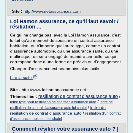
Site :
http://www.netassurances.com
Loi Hamon assurance, ce qu’il faut savoir /
résiliation ...
Ce qui ne change pas, avec la Loi Hamon assurance, c'est
le fait qu'au moment de souscrire un contrat assurance
habitation, ou n'importe quel autre type, comme un contrat
d'assurance automobile, ou une assurance santé, ou une
multirisque, on sera engagé de manière annuelle, ce qui
correspond donc à une forme de préavis ou d'engagement.
Changer d'assurance est néanmoins plus facile...
Lire la suite
Site :
http://www.loihamonassurance.net
resiliation de contrat d'assurance auto
Thèmes liés :
/
/
lettre type pour resiliation de contrat d'assurance auto
lettre de
/
lettre de
resiliation de contrat d'assurance auto loi chatel
resiliation de contrat d'assurance auto
/
resiliation d'un contrat
d'assurance habitation loi chatel
Comment résilier votre assurance auto ? |