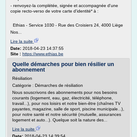
- renvoyez-la complétée, signée et accompagnée d'une
copie recto-verso de votre carte d'identité* à :
Ethias - Service 1030 - Rue des Croisiers 24, 4000 Liège
Nos...
Lire la suite
Date:
2018-04-23 14:37:55
Site :
https://www.ethias.be
Quelle démarches pour bien résilier un
abonnement
Résiliation
Catégorie : Démarches de résiliation
Nous souscrivons des abonnements pour nos besoins
courants (logement, eau, gaz, électricité, téléphone,
travail...), pour nos loisirs et notre bien-être (chaînes TV
payantes, magazine, salle de sport, piscine municipale...),
pour notre santé et notre sécurité (mutuelle, assurances
logement et auto...). Quelque soit la nature des...
Lire la suite
Date:
2018-04-23 14:39:54