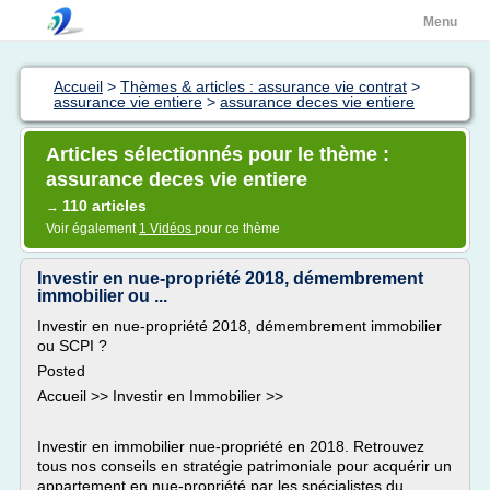
Menu
Accueil
>
Thèmes & articles : assurance vie contrat
>
assurance vie entiere
>
assurance deces vie entiere
Articles sélectionnés pour le thème :
assurance deces vie entiere
110 articles
→
Voir également
1 Vidéos
pour ce thème
Investir en nue-propriété 2018, démembrement
immobilier ou ...
Investir en nue-propriété 2018, démembrement immobilier
ou SCPI ?
Posted
Accueil >> Investir en Immobilier >>
Investir en immobilier nue-propriété en 2018. Retrouvez
tous nos conseils en stratégie patrimoniale pour acquérir un
appartement en nue-propriété par les spécialistes du