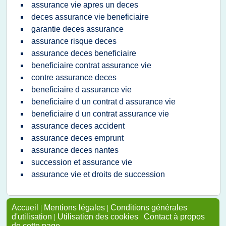
assurance vie apres un deces
deces assurance vie beneficiaire
garantie deces assurance
assurance risque deces
assurance deces beneficiaire
beneficiaire contrat assurance vie
contre assurance deces
beneficiaire d assurance vie
beneficiaire d un contrat d assurance vie
beneficiaire d un contrat assurance vie
assurance deces accident
assurance deces emprunt
assurance deces nantes
succession et assurance vie
assurance vie et droits de succession
Accueil
|
Mentions légales
|
Conditions générales
d'utilisation
|
Utilisation des cookies
|
Contact à propos
de cette page