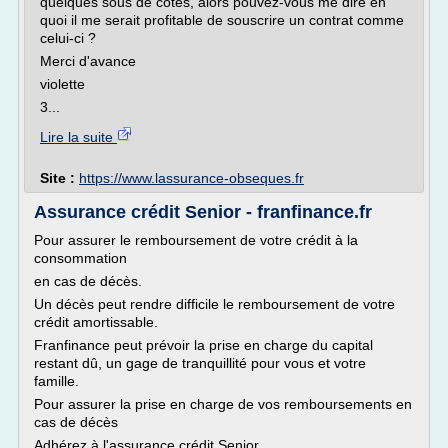
quelques sous de côtés, alors pouvez-vous me dire en
quoi il me serait profitable de souscrire un contrat comme
celui-ci ?
Merci d'avance
violette
3...
Lire la suite
Site :
https://www.lassurance-obseques.fr
Assurance crédit Senior - franfinance.fr
Pour assurer le remboursement de votre crédit à la
consommation
en cas de décès.
Un décès peut rendre difficile le remboursement de votre
crédit amortissable.
Franfinance peut prévoir la prise en charge du capital
restant dû, un gage de tranquillité pour vous et votre
famille.
Pour assurer la prise en charge de vos remboursements en
cas de décès
Adhérez à l'assurance crédit Senior,...