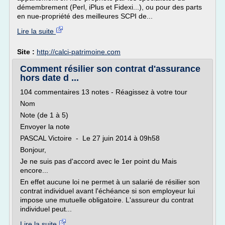
démembrement (Perl, iPlus et Fidexi...), ou pour des parts
en nue-propriété des meilleures SCPI de...
Lire la suite
Site :
http://calci-patrimoine.com
Comment résilier son contrat d'assurance
hors date d ...
104 commentaires 13 notes - Réagissez à votre tour
Nom
Note (de 1 à 5)
Envoyer la note
PASCAL Victoire - Le 27 juin 2014 à 09h58
Bonjour,
Je ne suis pas d'accord avec le 1er point du Mais
encore...
En effet aucune loi ne permet à un salarié de résilier son
contrat individuel avant l'échéance si son employeur lui
impose une mutuelle obligatoire. L'assureur du contrat
individuel peut...
Lire la suite