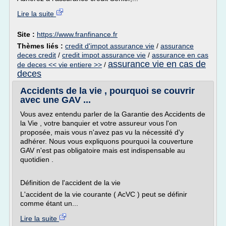
Lire la suite
Site :
https://www.franfinance.fr
Thèmes liés :
credit d'impot assurance vie
/
assurance
deces credit
/
credit impot assurance vie
/
assurance en cas
assurance vie en cas de
de deces << vie entiere >>
/
deces
Accidents de la vie , pourquoi se couvrir
avec une GAV ...
Vous avez entendu parler de la Garantie des Accidents de
la Vie , votre banquier et votre assureur vous l'on
proposée, mais vous n'avez pas vu la nécessité d'y
adhérer. Nous vous expliquons pourquoi la couverture
GAV n'est pas obligatoire mais est indispensable au
quotidien .
Définition de l'accident de la vie
L'accident de la vie courante ( AcVC ) peut se définir
comme étant un...
Lire la suite