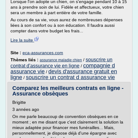
Lorsque l'on adopte un chien, on s'engage pendant 10 à 15
ans à prendre soin de lui. Fidèle et affectueux, votre chien
sera un membre à part entière de votre famille.
Au cours de sa vie, vous aurez de nombreuses dépenses
liées à son confort ou à son éducation. Il faudra aussi
compter dans votre budget les frais...
Lire la suite
Site :
eca-assurances.com
souscrire un
Thèmes liés :
/
assurance maladie chien
compagnie d
contrat d'assurance vie en ligne
/
assurance vie
devis d'assurance gratuit en
/
ligne
souscrire un contrat d assurance vie
/
Comparez les meilleurs contrats en ligne -
Assurance obsèques
Brigitte
3 années ago
On me parle beaucoup de convention obsèques en ce
moment ; en me disant que c'est clairement la solution la
mieux adaptée pour financer mes funérailles... Mais,
personnellement, je dispose déjà d'une épargne avec