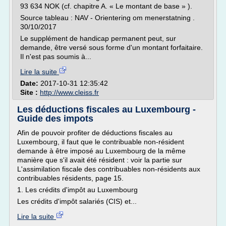
93 634 NOK (cf. chapitre A. « Le montant de base » ).
Source tableau : NAV - Orientering om menerstatning .
30/10/2017
Le supplément de handicap permanent peut, sur
demande, être versé sous forme d'un montant forfaitaire.
Il n'est pas soumis à...
Lire la suite
Date:
2017-10-31 12:35:42
Site :
http://www.cleiss.fr
Les déductions fiscales au Luxembourg -
Guide des impots
Afin de pouvoir profiter de déductions fiscales au
Luxembourg, il faut que le contribuable non-résident
demande à être imposé au Luxembourg de la même
manière que s'il avait été résident : voir la partie sur
L'assimilation fiscale des contribuables non-résidents aux
contribuables résidents, page 15.
1. Les crédits d'impôt au Luxembourg
Les crédits d'impôt salariés (CIS) et...
Lire la suite