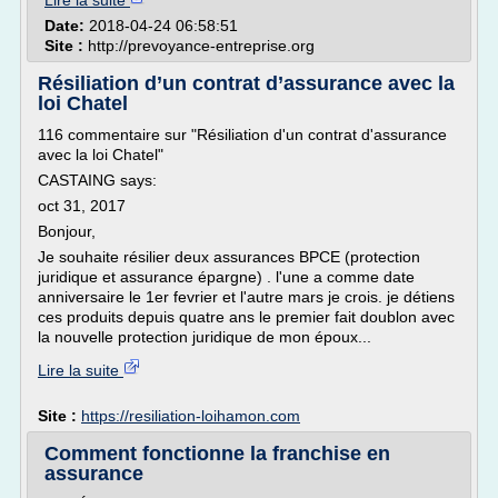
Lire la suite
Date:
2018-04-24 06:58:51
Site :
http://prevoyance-entreprise.org
Résiliation d’un contrat d’assurance avec la
loi Chatel
116 commentaire sur "Résiliation d'un contrat d'assurance
avec la loi Chatel"
CASTAING says:
oct 31, 2017
Bonjour,
Je souhaite résilier deux assurances BPCE (protection
juridique et assurance épargne) . l'une a comme date
anniversaire le 1er fevrier et l'autre mars je crois. je détiens
ces produits depuis quatre ans le premier fait doublon avec
la nouvelle protection juridique de mon époux...
Lire la suite
Site :
https://resiliation-loihamon.com
Comment fonctionne la franchise en
assurance