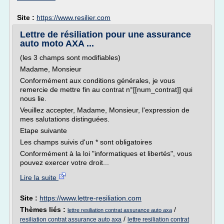
Site :
https://www.resilier.com
Lettre de résiliation pour une assurance
auto moto AXA ...
(les 3 champs sont modifiables)
Madame, Monsieur
Conformément aux conditions générales, je vous
remercie de mettre fin au contrat n°[[num_contrat]] qui
nous lie.
Veuillez accepter, Madame, Monsieur, l'expression de
mes salutations distinguées.
Etape suivante
Les champs suivis d'un * sont obligatoires
Conformément à la loi "informatiques et libertés", vous
pouvez exercer votre droit...
Lire la suite
Site :
https://www.lettre-resiliation.com
Thèmes liés :
/
lettre resiliation contrat assurance auto axa
/
resiliation contrat assurance auto axa
lettre resiliation contrat