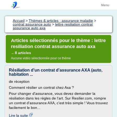
Menu
Accueil
>
Thèmes & articles : assurance maladie
>
contrat assurance auto
>
lettre resiliation contrat
assurance auto axa
Articles sélectionnés pour le thème : lettre
resiliation contrat assurance auto axa
8 articles
→
Aucune vidéo sélectionnée pour ce thème
Résiliation d'un contrat d'assurance AXA (auto,
habitation ...
de réception
Comment résilier un contrat chez Axa ?
Pour changer d'assurance, vous devez demander la
résiliation dans les règles de l'art. Sur Resilier.com, rompre
un contrat d'assurance AXA, c'est très simple ! Vous trouvez
facilement le bon...
Lire la suite