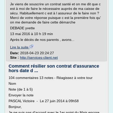
Je viens de souscrire un contrat santé et on me dit que c
est à moi de faire le nécessaire auprès de ma caisse de
sécu. Habituellement c est à l assureur de le faire non ?
Merci de votre réponse puisque c est la première fois qu'
on me demande de faire cette démarche
DEBADE yvette
13 mai 2016 à 10 h 19 min
Après le décès de nos parents , avons...
Lire la suite
Date:
2018-04-23 20:24:27
Site :
http://services-client.net
Comment résilier son contrat d'assurance
hors date d ...
104 commentaires 13 notes - Réagissez à votre tour
Nom
Note (de 1 à 5)
Envoyer la note
PASCAL Victoire - Le 27 juin 2014 à 09h58
Bonjour,
Je ne suis pas d'accord avec le 1er point du Mais encore...