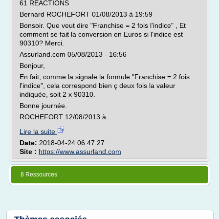
61 RÉACTIONS
Bernard ROCHEFORT 01/08/2013 à 19:59
Bonsoir. Que veut dire "Franchise = 2 fois l'indice" , Et
comment se fait la conversion en Euros si l'indice est
90310? Merci.
Assurland.com 05/08/2013 - 16:56
Bonjour,
En fait, comme la signale la formule "Franchise = 2 fois
l'indice", cela correspond bien ç deux fois la valeur
indiquée, soit 2 x 90310.
Bonne journée.
ROCHEFORT 12/08/2013 à...
Lire la suite
Date:
2018-04-24 06:47:27
Site :
https://www.assurland.com
8 Ressources