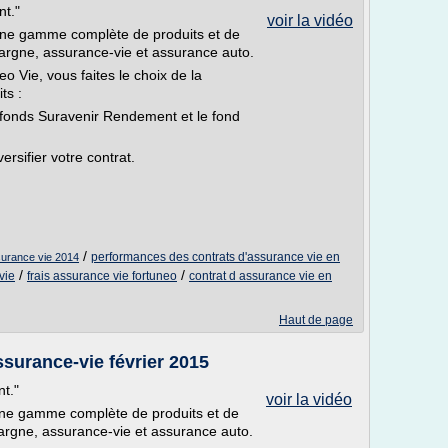
nt."
voir la vidéo
ne gamme complète de produits et de
argne, assurance-vie et assurance auto.
o Vie, vous faites le choix de la
ts :
le fonds Suravenir Rendement et le fond
ersifier votre contrat.
/
performances des contrats d'assurance vie en
surance vie 2014
/
/
vie
frais assurance vie fortuneo
contrat d assurance vie en
Haut de page
surance-vie février 2015
nt."
voir la vidéo
ne gamme complète de produits et de
argne, assurance-vie et assurance auto.