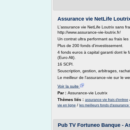
Assurance vie NetLife Loutri
L'assurance vie NetLife Loutrix sans frai
http://www.assurance-vie-loutrix.fr/
Un contrat ultra performant au frais les
Plus de 200 fonds d'investissement.
4 fonds euros à capital garanti dont l
(Euro Alt).
16 SCPI.
Souscription, gestion, arbitrages, racha
Le meilleur de l'assurance-vie sur le we
Voir la suite
Par :
Assurance-vie Loutrix
Thèmes liés :
assurance vie frais d'entree
/
vie en ligne
les meilleurs fonds d'assurance 
Pub TV Fortuneo Banque - As