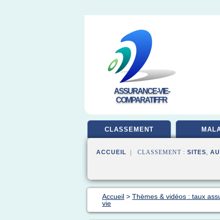
ASSURANCE-VIE-
COMPARATIF.FR
CLASSEMENT
MALA
ACCUEIL
| CLASSEMENT :
SITES
,
AU
Accueil
>
Thèmes & vidéos : taux ass
vie