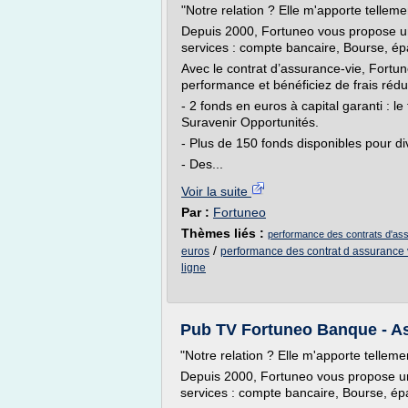
"Notre relation ? Elle m'apporte telleme
Depuis 2000, Fortuneo vous propose u
services : compte bancaire, Bourse, ép
Avec le contrat d’assurance-vie, Fortune
performance et bénéficiez de frais rédui
- 2 fonds en euros à capital garanti : 
Suravenir Opportunités.
- Plus de 150 fonds disponibles pour div
- Des...
Voir la suite
Par :
Fortuneo
Thèmes liés :
performance des contrats d'as
/
euros
performance des contrat d assurance 
ligne
Pub TV Fortuneo Banque - As
"Notre relation ? Elle m'apporte telleme
Depuis 2000, Fortuneo vous propose u
services : compte bancaire, Bourse, ép