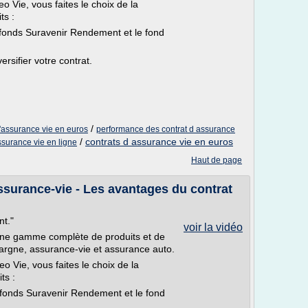
o Vie, vous faites le choix de la
ts :
le fonds Suravenir Rendement et le fond
rsifier votre contrat.
/
'assurance vie en euros
performance des contrat d assurance
/
contrats d assurance vie en euros
ssurance vie en ligne
Haut de page
surance-vie - Les avantages du contrat
nt."
voir la vidéo
ne gamme complète de produits et de
argne, assurance-vie et assurance auto.
o Vie, vous faites le choix de la
ts :
le fonds Suravenir Rendement et le fond