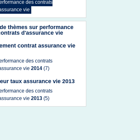
erformance
des
contrats
assurance vie
 de thèmes sur
performance
ontrats d'assurance vie
ement contrat assurance vie
erformance
des
contrats
assurance vie
2014
(7)
leur taux assurance vie 2013
erformance
des
contrats
assurance vie
2013
(5)