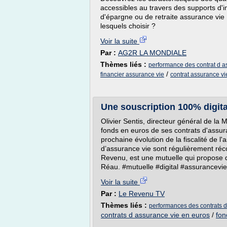
accessibles au travers des supports d'i
d'épargne ou de retraite assurance vie
lesquels choisir ?
Voir la suite
Par :
AG2R LA MONDIALE
Thèmes liés :
performance des contrat d a
/
financier assurance vie
contrat assurance vi
Une souscription 100% digita
Olivier Sentis, directeur général de la 
fonds en euros de ses contrats d'assur
prochaine évolution de la fiscalité de l
d’assurance vie sont régulièrement ré
Revenu, est une mutuelle qui propose 
Réau. #mutuelle #digital #assurancevie
Voir la suite
Par :
Le Revenu TV
Thèmes liés :
performances des contrats d
contrats d assurance vie en euros
/
fon