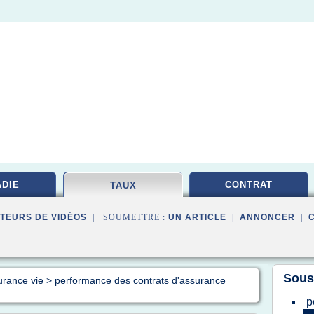
DIE
CONTRAT
TAUX
TEURS DE VIDÉOS
| SOUMETTRE :
UN ARTICLE
|
ANNONCER
|
Sous
urance vie
>
performance des contrats d'assurance
p