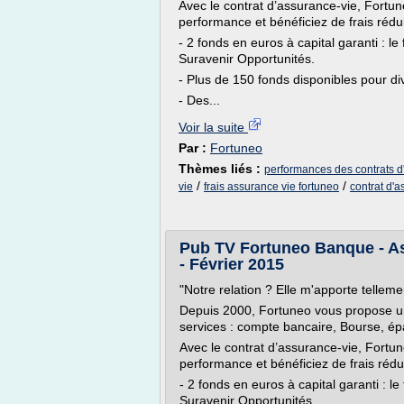
Avec le contrat d’assurance-vie, Fortune
performance et bénéficiez de frais rédui
- 2 fonds en euros à capital garanti : 
Suravenir Opportunités.
- Plus de 150 fonds disponibles pour dive
- Des...
Voir la suite
Par :
Fortuneo
Thèmes liés :
performances des contrats d
/
/
vie
frais assurance vie fortuneo
contrat d'a
Pub TV Fortuneo Banque - As
- Février 2015
"Notre relation ? Elle m'apporte telleme
Depuis 2000, Fortuneo vous propose u
services : compte bancaire, Bourse, ép
Avec le contrat d’assurance-vie, Fortune
performance et bénéficiez de frais rédui
- 2 fonds en euros à capital garanti : 
Suravenir Opportunités.