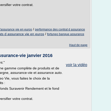
ersifier votre contrat.
/
'assurance vie en euros
performance des contrat d assurance
ats d assurance vie en euros
/
fortuneo banque assurance
Haut de page
surance-vie janvier 2016
nt."
voir la vidéo
ne gamme complète de produits et de
argne, assurance-vie et assurance auto.
o Vie, vous faites le choix de la
ts :
le fonds Suravenir Rendement et le fond
rsifier votre contrat.