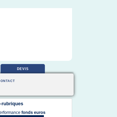
DEVIS
CONTACT
-rubriques
erformance
fonds euros