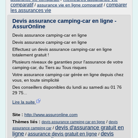
comparatif
comparer
/
assurance vie en ligne comparatif
/
les assurances vie
Devis assurance camping-car en ligne -
AssurOnline
Devis assurance camping-car en ligne
Devis assurance camping-car en ligne
Effectuez un devis assurance camping-car en ligne
totalement gratuit !
Plusieurs niveaux de garanties pour l'assurance de votre
camping-car, du Tiers au Tous risques
Votre assurance camping-car gérée en ligne depuis chez
vous, en toute simplicité
Des conseillers disponibles du lundi au samedi au 01 76
29 75...
Lire la suite
Site :
http://www.assuronline.com
Thèmes liés :
/
devis assurance camping car en ligne
devis
devis d'assurance gratuit en
/
assurance camping car
ligne
devis
assurance devis gratuit en ligne
/
/