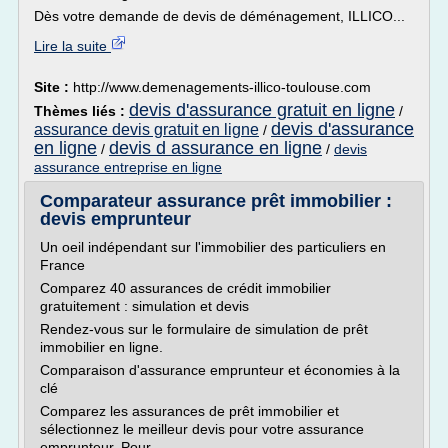
Dès votre demande de devis de déménagement, ILLICO...
Lire la suite
Site :
http://www.demenagements-illico-toulouse.com
devis d'assurance gratuit en ligne
Thèmes liés :
/
devis d'assurance
assurance devis gratuit en ligne
/
en ligne
devis d assurance en ligne
/
/
devis
assurance entreprise en ligne
Comparateur assurance prêt immobilier :
devis emprunteur
Un oeil indépendant sur l'immobilier des particuliers en
France
Comparez 40 assurances de crédit immobilier
gratuitement : simulation et devis
Rendez-vous sur le formulaire de simulation de prêt
immobilier en ligne.
Comparaison d'assurance emprunteur et économies à la
clé
Comparez les assurances de prêt immobilier et
sélectionnez le meilleur devis pour votre assurance
emprunteur. Pour...