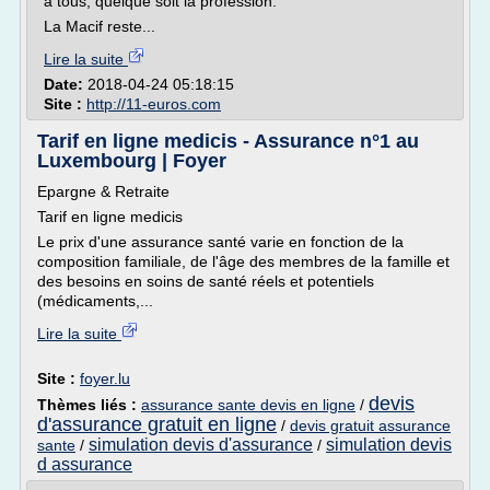
à tous, quelque soit la profession.
La Macif reste...
Lire la suite
Date:
2018-04-24 05:18:15
Site :
http://11-euros.com
Tarif en ligne medicis - Assurance n°1 au
Luxembourg | Foyer
Epargne & Retraite
Tarif en ligne medicis
Le prix d'une assurance santé varie en fonction de la
composition familiale, de l'âge des membres de la famille et
des besoins en soins de santé réels et potentiels
(médicaments,...
Lire la suite
Site :
foyer.lu
devis
Thèmes liés :
assurance sante devis en ligne
/
d'assurance gratuit en ligne
/
devis gratuit assurance
simulation devis d'assurance
simulation devis
sante
/
/
d assurance