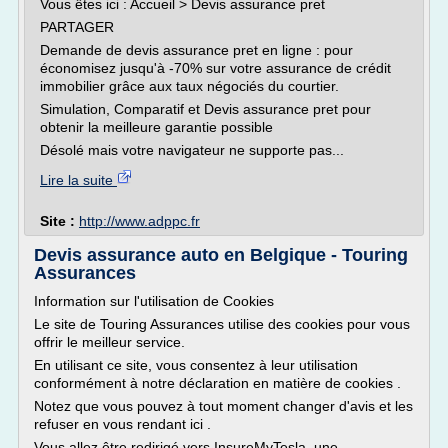
Vous êtes ici : Accueil > Devis assurance pret
PARTAGER
Demande de devis assurance pret en ligne : pour
économisez jusqu'à -70% sur votre assurance de crédit
immobilier grâce aux taux négociés du courtier.
Simulation, Comparatif et Devis assurance pret pour
obtenir la meilleure garantie possible
Désolé mais votre navigateur ne supporte pas...
Lire la suite
Site :
http://www.adppc.fr
Devis assurance auto en Belgique - Touring
Assurances
Information sur l'utilisation de Cookies
Le site de Touring Assurances utilise des cookies pour vous
offrir le meilleur service.
En utilisant ce site, vous consentez à leur utilisation
conformément à notre déclaration en matière de cookies .
Notez que vous pouvez à tout moment changer d'avis et les
refuser en vous rendant ici .
Vous allez être redirigé vers InsureMyTesla, une