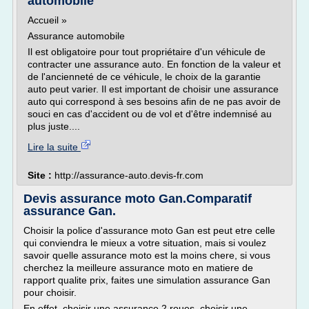
automobile
Accueil »
Assurance automobile
Il est obligatoire pour tout propriétaire d'un véhicule de
contracter une assurance auto. En fonction de la valeur et
de l'ancienneté de ce véhicule, le choix de la garantie
auto peut varier. Il est important de choisir une assurance
auto qui correspond à ses besoins afin de ne pas avoir de
souci en cas d'accident ou de vol et d'être indemnisé au
plus juste....
Lire la suite
Site :
http://assurance-auto.devis-fr.com
Devis assurance moto Gan.Comparatif
assurance Gan.
Choisir la police d'assurance moto Gan est peut etre celle
qui conviendra le mieux a votre situation, mais si voulez
savoir quelle assurance moto est la moins chere, si vous
cherchez la meilleure assurance moto en matiere de
rapport qualite prix, faites une simulation assurance Gan
pour choisir.
En effet, choisir une assurance 2 roues, choisir une