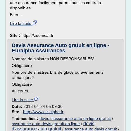
une assurance facilement parmi tous les contrats
disponibles.
Bien...
Lire la suite
Site :
https://zoomcar.fr
Devis Assurance Auto gratuit en ligne -
Euralpha Assurances
Nombre de sinistres NON RESPONSABLES*
Obligatoire
Nombre de sinistres bris de glace ou événements
climatiques*
Obligatoire
Au cours...
Lire la suite
Date:
2018-04-24 05:09:30
Site :
http://www.air-alpha.fr
Thèmes liés :
devis d'assurance auto en ligne gratuit
/
devis
assurance auto devis gratuit en ligne
/
d'assurance auto gratuit
/
assurance auto devis gratuit
/