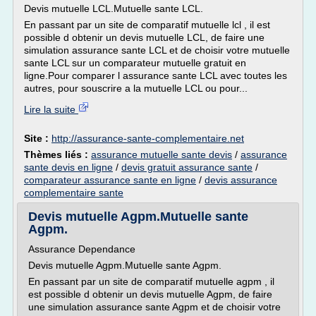
Devis mutuelle LCL.Mutuelle sante LCL.
En passant par un site de comparatif mutuelle lcl , il est
possible d obtenir un devis mutuelle LCL, de faire une
simulation assurance sante LCL et de choisir votre mutuelle
sante LCL sur un comparateur mutuelle gratuit en
ligne.Pour comparer l assurance sante LCL avec toutes les
autres, pour souscrire a la mutuelle LCL ou pour...
Lire la suite
Site :
http://assurance-sante-complementaire.net
Thèmes liés :
assurance mutuelle sante devis
/
assurance
sante devis en ligne
/
devis gratuit assurance sante
/
comparateur assurance sante en ligne
/
devis assurance
complementaire sante
Devis mutuelle Agpm.Mutuelle sante
Agpm.
Assurance Dependance
Devis mutuelle Agpm.Mutuelle sante Agpm.
En passant par un site de comparatif mutuelle agpm , il
est possible d obtenir un devis mutuelle Agpm, de faire
une simulation assurance sante Agpm et de choisir votre