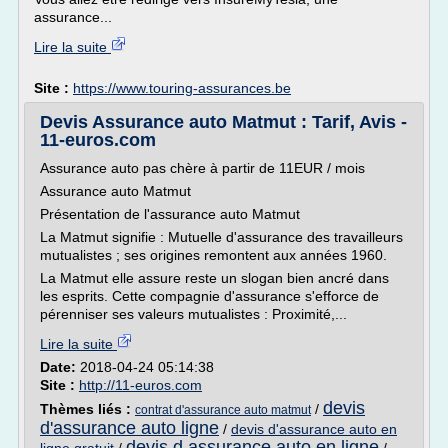
assurance...
Lire la suite
Site :
https://www.touring-assurances.be
Devis Assurance auto Matmut : Tarif, Avis -
11-euros.com
Assurance auto pas chère à partir de 11EUR / mois
Assurance auto Matmut
Présentation de l'assurance auto Matmut
La Matmut signifie : Mutuelle d'assurance des travailleurs
mutualistes ; ses origines remontent aux années 1960.
La Matmut elle assure reste un slogan bien ancré dans
les esprits. Cette compagnie d'assurance s'efforce de
pérenniser ses valeurs mutualistes : Proximité,...
Lire la suite
Date:
2018-04-24 05:14:38
Site :
http://11-euros.com
devis
Thèmes liés :
/
contrat d'assurance auto matmut
d'assurance auto ligne
/
devis d'assurance auto en
devis d assurance auto en ligne