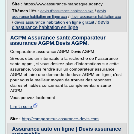
Site :
https://www.assurance-manosque.agency
Thèmes liés :
/
devis d'assurance habitation axa
devis
/
assurance habitation en ligne axa
devis assurance habitation axa
devis
/
devis assurance habitation en ligne gratuit
/
d'assurance habitation en ligne
AGPM Assurance sante.Comparateur
assurance AGPM.Devis AGPM.
Comparateur assurance AGPM.Devis AGPM.
Si vous etes un internaute a la recherche de l' assurance
sante agpm , si vous desirez plus d'informations sur cette
assurance, vous rendre sur un comparateur assurance
AGPM et faire une demande de devis AGPM en ligne, c'est
pour vous le meilleur moyen de trouver des reponses
claires et fiables concernant la complementaire sante
AGPM.
Vous pouvez facilement...
Lire la suite
Site :
http://comparateur-assurance-devis.com
Assurance auto en ligne | Devis assurance