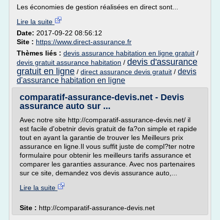
Les économies de gestion réalisées en direct sont...
Lire la suite
Date:
2017-09-22 08:56:12
Site :
https://www.direct-assurance.fr
Thèmes liés :
devis assurance habitation en ligne gratuit
/
devis d'assurance
devis gratuit assurance habitation
/
gratuit en ligne
devis
/
direct assurance devis gratuit
/
d'assurance habitation en ligne
comparatif-assurance-devis.net - Devis
assurance auto sur ...
Avec notre site http://comparatif-assurance-devis.net/ il
est facile d'obetnir devis gratuit de fa?on simple et rapide
tout en ayant la garantie de trouver les Meilleurs prix
assurance en ligne.Il vous suffit juste de compl?ter notre
formulaire pour obtenir les meilleurs tarifs assurance et
comparer les garanties assurance. Avec nos partenaires
sur ce site, demandez vos devis assurance auto,...
Lire la suite
Site :
http://comparatif-assurance-devis.net