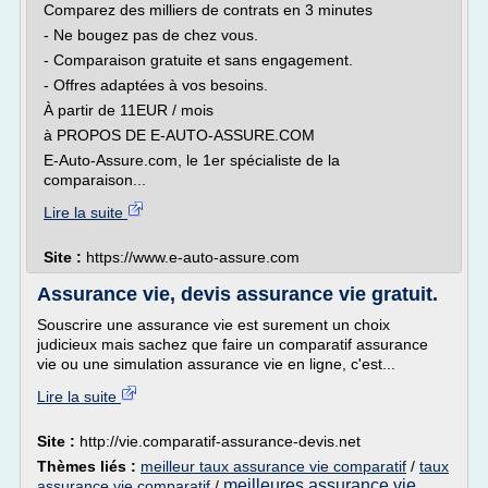
Comparez des milliers de contrats en 3 minutes
- Ne bougez pas de chez vous.
- Comparaison gratuite et sans engagement.
- Offres adaptées à vos besoins.
À partir de 11EUR / mois
à PROPOS DE E-AUTO-ASSURE.COM
E-Auto-Assure.com, le 1er spécialiste de la
comparaison...
Lire la suite
Site :
https://www.e-auto-assure.com
Assurance vie, devis assurance vie gratuit.
Souscrire une assurance vie est surement un choix
judicieux mais sachez que faire un comparatif assurance
vie ou une simulation assurance vie en ligne, c'est...
Lire la suite
Site :
http://vie.comparatif-assurance-devis.net
Thèmes liés :
meilleur taux assurance vie comparatif
/
taux
meilleures assurance vie
assurance vie comparatif
/