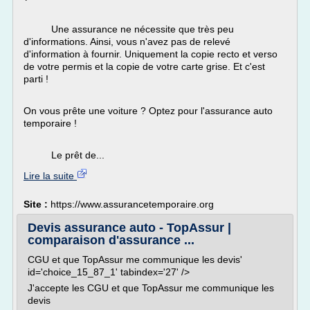
Une assurance ne nécessite que très peu
d'informations. Ainsi, vous n'avez pas de relevé
d'information à fournir. Uniquement la copie recto et verso
de votre permis et la copie de votre carte grise. Et c'est
parti !
On vous prête une voiture ? Optez pour l'assurance auto
temporaire !
Le prêt de...
Lire la suite
Site :
https://www.assurancetemporaire.org
Devis assurance auto - TopAssur |
comparaison d'assurance ...
CGU et que TopAssur me communique les devis'
id='choice_15_87_1' tabindex='27' />
J'accepte les CGU et que TopAssur me communique les
devis