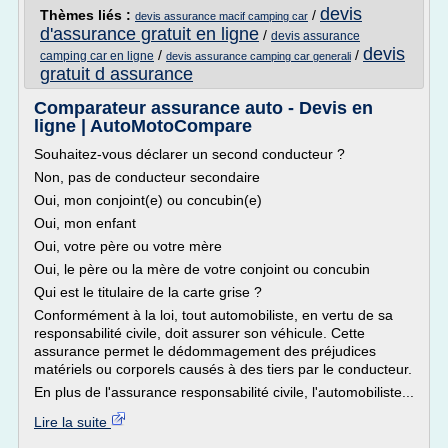
devis
Thèmes liés :
/
devis assurance macif camping car
d'assurance gratuit en ligne
/
devis assurance
devis
/
/
camping car en ligne
devis assurance camping car generali
gratuit d assurance
Comparateur assurance auto - Devis en
ligne | AutoMotoCompare
Souhaitez-vous déclarer un second conducteur ?
Non, pas de conducteur secondaire
Oui, mon conjoint(e) ou concubin(e)
Oui, mon enfant
Oui, votre père ou votre mère
Oui, le père ou la mère de votre conjoint ou concubin
Qui est le titulaire de la carte grise ?
Conformément à la loi, tout automobiliste, en vertu de sa
responsabilité civile, doit assurer son véhicule. Cette
assurance permet le dédommagement des préjudices
matériels ou corporels causés à des tiers par le conducteur.
En plus de l'assurance responsabilité civile, l'automobiliste...
Lire la suite