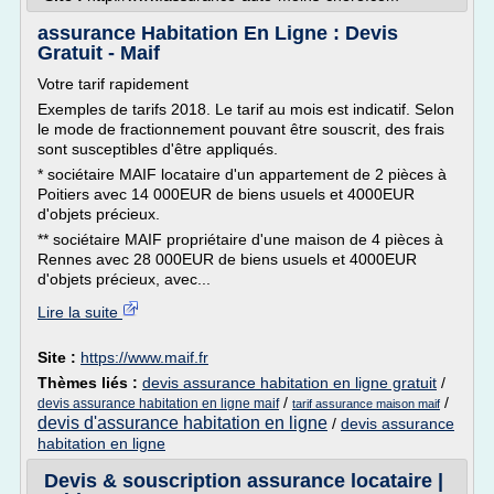
assurance Habitation En Ligne : Devis
Gratuit - Maif
Votre tarif rapidement
Exemples de tarifs 2018. Le tarif au mois est indicatif. Selon
le mode de fractionnement pouvant être souscrit, des frais
sont susceptibles d'être appliqués.
* sociétaire MAIF locataire d'un appartement de 2 pièces à
Poitiers avec 14 000EUR de biens usuels et 4000EUR
d'objets précieux.
** sociétaire MAIF propriétaire d'une maison de 4 pièces à
Rennes avec 28 000EUR de biens usuels et 4000EUR
d'objets précieux, avec...
Lire la suite
Site :
https://www.maif.fr
Thèmes liés :
devis assurance habitation en ligne gratuit
/
/
/
devis assurance habitation en ligne maif
tarif assurance maison maif
devis d'assurance habitation en ligne
/
devis assurance
habitation en ligne
Devis & souscription assurance locataire |