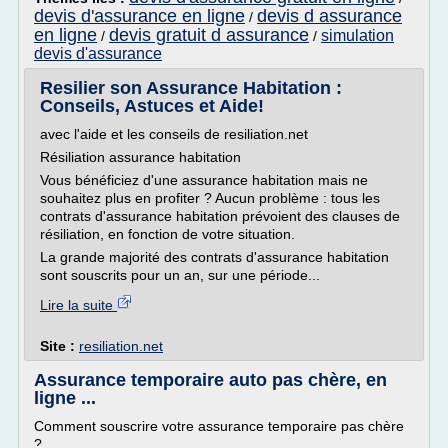
devis d'assurance en ligne
devis d assurance
/
en ligne
devis gratuit d assurance
simulation
/
/
devis d'assurance
Resilier son Assurance Habitation :
Conseils, Astuces et Aide!
avec l'aide et les conseils de resiliation.net
Résiliation assurance habitation
Vous bénéficiez d'une assurance habitation mais ne
souhaitez plus en profiter ? Aucun problème : tous les
contrats d'assurance habitation prévoient des clauses de
résiliation, en fonction de votre situation.
La grande majorité des contrats d'assurance habitation
sont souscrits pour un an, sur une période...
Lire la suite
Site :
resiliation.net
Assurance temporaire auto pas chère, en
ligne ...
Comment souscrire votre assurance temporaire pas chère
?