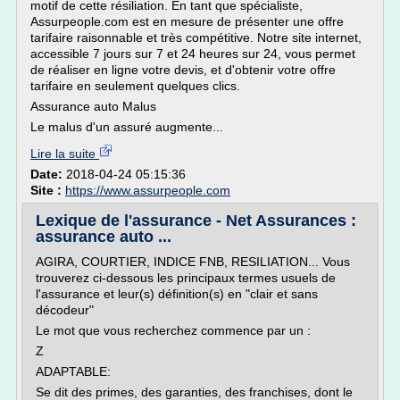
motif de cette résiliation. En tant que spécialiste,
Assurpeople.com est en mesure de présenter une offre
tarifaire raisonnable et très compétitive. Notre site internet,
accessible 7 jours sur 7 et 24 heures sur 24, vous permet
de réaliser en ligne votre devis, et d'obtenir votre offre
tarifaire en seulement quelques clics.
Assurance auto Malus
Le malus d'un assuré augmente...
Lire la suite
Date:
2018-04-24 05:15:36
Site :
https://www.assurpeople.com
Lexique de l'assurance - Net Assurances :
assurance auto ...
AGIRA, COURTIER, INDICE FNB, RESILIATION... Vous
trouverez ci-dessous les principaux termes usuels de
l'assurance et leur(s) définition(s) en "clair et sans
décodeur"
Le mot que vous recherchez commence par un :
Z
ADAPTABLE:
Se dit des primes, des garanties, des franchises, dont le