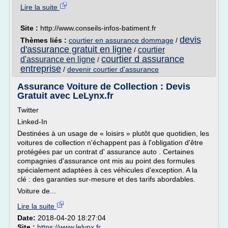
Lire la suite
Site :
http://www.conseils-infos-batiment.fr
devis
Thèmes liés :
courtier en assurance dommage
/
d'assurance gratuit en ligne
courtier
/
courtier d assurance
d'assurance en ligne
/
entreprise
/
devenir courtier d'assurance
Assurance Voiture de Collection : Devis
Gratuit avec LeLynx.fr
Twitter
Linked-In
Destinées à un usage de « loisirs » plutôt que quotidien, les
voitures de collection n'échappent pas à l'obligation d'être
protégées par un contrat d' assurance auto . Certaines
compagnies d'assurance ont mis au point des formules
spécialement adaptées à ces véhicules d'exception. A la
clé : des garanties sur-mesure et des tarifs abordables.
Voiture de...
Lire la suite
Date:
2018-04-20 18:27:04
Site :
https://www.lelynx.fr