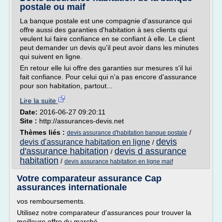
postale ou maif
La banque postale est une compagnie d'assurance qui
offre aussi des garanties d'habitation à ses clients qui
veulent lui faire confiance en se confiant à elle. Le client
peut demander un devis qu'il peut avoir dans les minutes
qui suivent en ligne.
En retour elle lui offre des garanties sur mesures s'il lui
fait confiance. Pour celui qui n'a pas encore d'assurance
pour son habitation, partout...
Lire la suite
Date:
2016-06-27 09:20:11
Site :
http://assurances-devis.net
Thèmes liés :
/
devis assurance d'habitation banque postale
devis
devis d'assurance habitation en ligne
/
d'assurance habitation
devis d assurance
/
habitation
/
devis assurance habitation en ligne maif
Votre comparateur assurance Cap
assurances internationale
vos remboursements.
Utilisez notre comparateur d'assurances pour trouver la
meilleure offre du marché