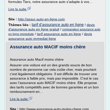
formules Tiers, notre assurance auto s'adapte à vos...
Lire la suite
Site :
http://assur-auto-en-ligne.com
tarif d'assurance auto en ligne
Thèmes liés :
/
devis
d'assurance auto en ligne gratuit
/
comparateur assurance auto
/
tarif assurance auto en ligne
/
devis
en ligne immediate
assurance auto immediat ligne
Assurance auto MACIF moins chère
Assurance auto Macif moins chère
Assurer une voiture est un des grands soucis de bon
nombre de personne car cela coûte cher, mais pourtant
c'est légalement obligatoire. Il est difficile de trouver une
assurance à faible prix, mais pas impossible. C'est le cas
avec l'assurance auto MACIF moins chère. Elle propose
des tarifs compétitifs avec de bonnes garanties et un bon
remboursement en...
Lire la suite
Site :
http://www.assurance-auto-moins-chere.com