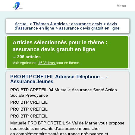
Menu
Accueil
>
Thèmes & articles : assurance devis
>
devis
d'assurance en ligne
>
assurance devis gratuit en ligne
Articles sélectionnés pour le thème :
assurance devis gratuit en ligne
206 articles
→
Voir également
16 Vidéos
pour ce thème
PRO BTP CRETEIL Adresse Telephone ... -
Assurance Jeunes
PRO BTP CRETEIL 94 Mutuelle Assurance Santé Action
Sociale Prevoyance
PRO BTP CRETEIL
PRO BTP CRETEIL
PRO BTP CRETEIL
Mutuelle PRO BTP CRETEIL 94 Val de Marne vous propose
des produits innovants d'assurance moins cher
en complémentaire santé assurance prévoyance et