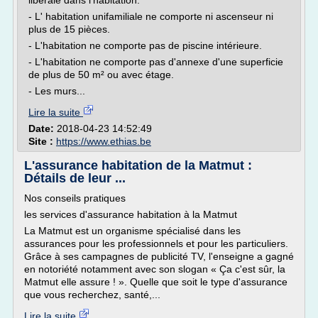
libérale dans l'habitation.
- L' habitation unifamiliale ne comporte ni ascenseur ni
plus de 15 pièces.
- L'habitation ne comporte pas de piscine intérieure.
- L'habitation ne comporte pas d'annexe d'une superficie
de plus de 50 m² ou avec étage.
- Les murs...
Lire la suite
Date:
2018-04-23 14:52:49
Site :
https://www.ethias.be
L'assurance habitation de la Matmut :
Détails de leur ...
Nos conseils pratiques
les services d'assurance habitation à la Matmut
La Matmut est un organisme spécialisé dans les
assurances pour les professionnels et pour les particuliers.
Grâce à ses campagnes de publicité TV, l'enseigne a gagné
en notoriété notamment avec son slogan « Ça c'est sûr, la
Matmut elle assure ! ». Quelle que soit le type d'assurance
que vous recherchez, santé,...
Lire la suite