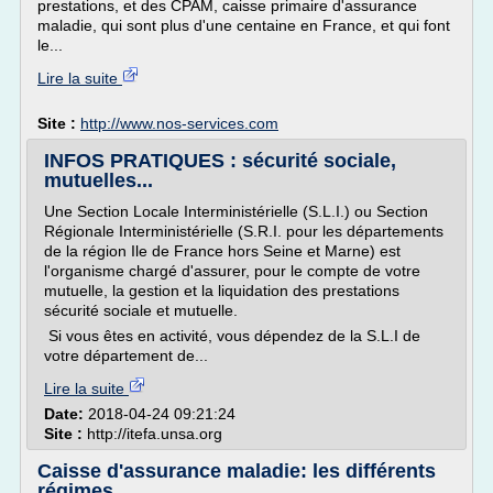
prestations, et des CPAM, caisse primaire d'assurance
maladie, qui sont plus d'une centaine en France, et qui font
le...
Lire la suite
Site :
http://www.nos-services.com
INFOS PRATIQUES : sécurité sociale,
mutuelles...
Une Section Locale Interministérielle (S.L.I.) ou Section
Régionale Interministérielle (S.R.I. pour les départements
de la région Ile de France hors Seine et Marne) est
l'organisme chargé d'assurer, pour le compte de votre
mutuelle, la gestion et la liquidation des prestations
sécurité sociale et mutuelle.
Si vous êtes en activité, vous dépendez de la S.L.I de
votre département de...
Lire la suite
Date:
2018-04-24 09:21:24
Site :
http://itefa.unsa.org
Caisse d'assurance maladie: les différents
régimes