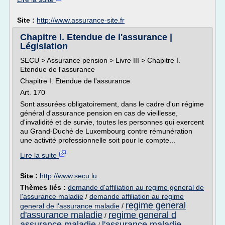
Site :
http://www.assurance-site.fr
Chapitre I. Etendue de l'assurance |
Législation
SECU > Assurance pension > Livre III > Chapitre I.
Etendue de l'assurance
Chapitre I. Etendue de l'assurance
Art. 170
Sont assurées obligatoirement, dans le cadre d'un régime
général d'assurance pension en cas de vieillesse,
d'invalidité et de survie, toutes les personnes qui exercent
au Grand-Duché de Luxembourg contre rémunération
une activité professionnelle soit pour le compte...
Lire la suite
Site :
http://www.secu.lu
Thèmes liés :
demande d'affiliation au regime general de
l'assurance maladie
/
demande affiliation au regime
regime general
general de l'assurance maladie
/
d'assurance maladie
regime general d
/
assurance maladie
l'assurance maladie