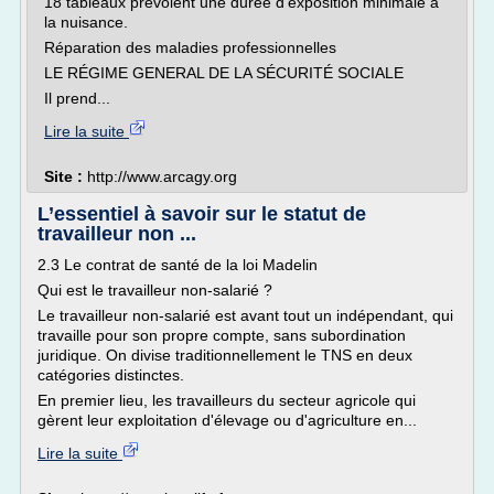
18 tableaux prévoient une durée d'exposition minimale à
la nuisance.
Réparation des maladies professionnelles
LE RÉGIME GENERAL DE LA SÉCURITÉ SOCIALE
Il prend...
Lire la suite
Site :
http://www.arcagy.org
L’essentiel à savoir sur le statut de
travailleur non ...
2.3 Le contrat de santé de la loi Madelin
Qui est le travailleur non-salarié ?
Le travailleur non-salarié est avant tout un indépendant, qui
travaille pour son propre compte, sans subordination
juridique. On divise traditionnellement le TNS en deux
catégories distinctes.
En premier lieu, les travailleurs du secteur agricole qui
gèrent leur exploitation d'élevage ou d'agriculture en...
Lire la suite