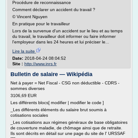
Procédure de reconnaissance
Comment déclarer un accident du travail ?
© Vincent Nguyen
En pratique pour le travailleur
Lors de la survenue d'un accident sur le lieu et au temps
du travail, le travailleur doit informer ou faire informer
l'employeur dans les 24 heures et lui préciser le...
Lire la suite
Date:
2018-04-24 08:04:52
Site :
http://www.inrs.fr
Bulletin de salaire — Wikipédia
Net à payer = Net Fiscal - CSG non déductible - CDRS -
sommes diverses
3106,69 EUR
Les différents blocs[ modifier | modifier le code ]
_Les différents éléments du salaire brut soumis à
cotisations sociales
_Les cotisations aux régimes généraux de base obligatoires
de couverture maladie, de chômage ainsi que de retraite.
Ils sont décrits en détail sur une page du site de l' URSSAF