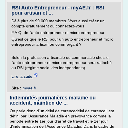
RSI Auto Entrepreneur - myAE.fr : RSI
pour artisan et ...
Déjà plus de 99 000 membres. Vous aussi créez un
compte gratuitement ou connectez-vous
F.A.Q. de l'auto entrepreneur et micro entrepreneur
Qu'est ce que le RSI pour un auto entrepreneur et micro
entrepreneur artisan ou commerçant ?
Selon la profession artisanale ou commerciale choisie,
l'auto entrepreneur et micro entrepreneur sera rattaché
au RSI (régime social des indépendants)....
Lire la suite
Site :
myae.fr
Indemnités journalières maladie ou
accident, maintien de ...
On parle donc d'un délai de carencedélai de carenceIl est
défini par l'Assurance Maladie en prévoyance comme la
période entre le 1er jour d'arrêt de travail et le 1er jour
d'indemnisation de l'Assurance Maladie. Dans le cadre du