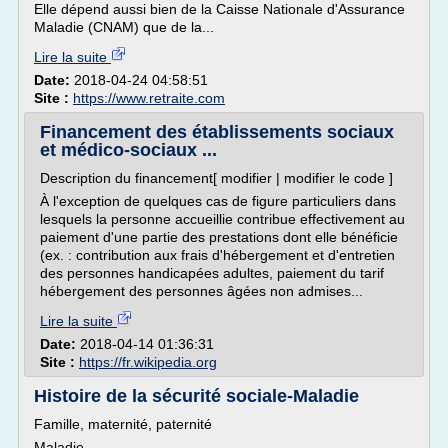
Elle dépend aussi bien de la Caisse Nationale d'Assurance
Maladie (CNAM) que de la...
Lire la suite
Date:
2018-04-24 04:58:51
Site :
https://www.retraite.com
Financement des établissements sociaux
et médico-sociaux ...
Description du financement[ modifier | modifier le code ]
À l'exception de quelques cas de figure particuliers dans
lesquels la personne accueillie contribue effectivement au
paiement d'une partie des prestations dont elle bénéficie
(ex. : contribution aux frais d'hébergement et d'entretien
des personnes handicapées adultes, paiement du tarif
hébergement des personnes âgées non admises...
Lire la suite
Date:
2018-04-14 01:36:31
Site :
https://fr.wikipedia.org
Histoire de la sécurité sociale-Maladie
Famille, maternité, paternité
Maladie