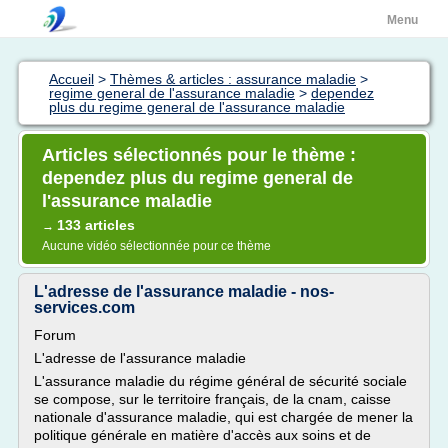
Menu
Accueil
>
Thèmes & articles : assurance maladie
>
regime general de l'assurance maladie
>
dependez
plus du regime general de l'assurance maladie
Articles sélectionnés pour le thème :
dependez plus du regime general de
l'assurance maladie
133 articles
→
Aucune vidéo sélectionnée pour ce thème
L'adresse de l'assurance maladie - nos-
services.com
Forum
L'adresse de l'assurance maladie
L'assurance maladie du régime général de sécurité sociale
se compose, sur le territoire français, de la cnam, caisse
nationale d'assurance maladie, qui est chargée de mener la
politique générale en matière d'accès aux soins et de