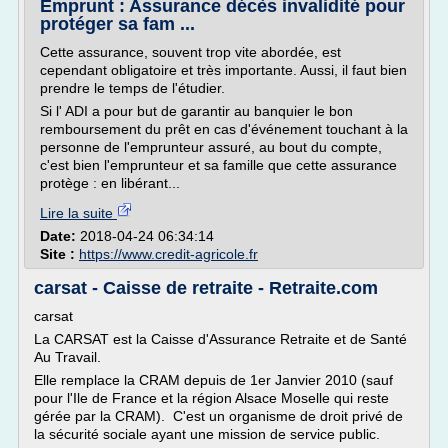
Emprunt : Assurance décès invalidité pour
protéger sa fam ...
Cette assurance, souvent trop vite abordée, est
cependant obligatoire et très importante. Aussi, il faut bien
prendre le temps de l'étudier.
Si l' ADI a pour but de garantir au banquier le bon
remboursement du prêt en cas d'événement touchant à la
personne de l'emprunteur assuré, au bout du compte,
c'est bien l'emprunteur et sa famille que cette assurance
protège : en libérant...
Lire la suite
Date:
2018-04-24 06:34:14
Site :
https://www.credit-agricole.fr
carsat - Caisse de retraite - Retraite.com
carsat
La CARSAT est la Caisse d'Assurance Retraite et de Santé
Au Travail.
Elle remplace la CRAM depuis de 1er Janvier 2010 (sauf
pour l'Ile de France et la région Alsace Moselle qui reste
gérée par la CRAM). C'est un organisme de droit privé de
la sécurité sociale ayant une mission de service public.