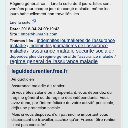
Régime général, ce ... Lire la suite de 3 jours. Elles sont
versées pour chaque jour du congé maladie, même les
jours habituellement non travaillés, les...
Lire la suite
Date:
2018-04-24 09:19:43
Site :
https://humanis.com
indemnites journalieres de l'assurance
Thèmes liés :
maladie
indemnites journalieres de l assurance
/
l'assurance maladie securite sociale
maladie
/
/
dependez plus du regime general de l'assurance maladie
/
regime general de l'assurance maladie
leguidedurentier.free.fr
Au quotidien
Assurance maladie du rentier
Si vous êtes salarié ou indépendant, vous dépendez du
régime général ou du régime des indépendants. Vous
avez donc, par l'intermédiaire de votre activité principale,
déjà une protection sociale.
Mais si vous disposez d'un patrimoine important vous
dispensant de travailler, sachez qu'en France, être rentier
n'est pas considéré...