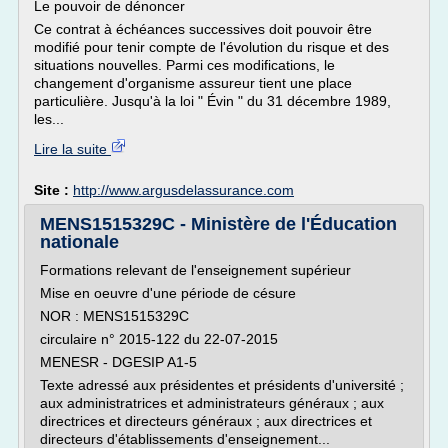
Le pouvoir de dénoncer
Ce contrat à échéances successives doit pouvoir être
modifié pour tenir compte de l'évolution du risque et des
situations nouvelles. Parmi ces modifications, le
changement d'organisme assureur tient une place
particulière. Jusqu'à la loi " Évin " du 31 décembre 1989,
les...
Lire la suite
Site :
http://www.argusdelassurance.com
MENS1515329C - Ministère de l'Éducation
nationale
Formations relevant de l'enseignement supérieur
Mise en oeuvre d'une période de césure
NOR : MENS1515329C
circulaire n° 2015-122 du 22-07-2015
MENESR - DGESIP A1-5
Texte adressé aux présidentes et présidents d'université ;
aux administratrices et administrateurs généraux ; aux
directrices et directeurs généraux ; aux directrices et
directeurs d'établissements d'enseignement...