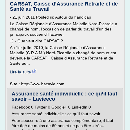
CARSAT, Caisse d’Assurance Retraite et de
Santé au Travail
- 21 juin 2011 Posted in: Autour du handicap
La Caisse Régionale d'Assurance Maladie Nord-Picardie a
changé de nom, l'occasion de parler du travail d'un des
principaux soutien d'Hacavie.
1) - Que veut dire CARSAT ?
Au 1er juillet 2010, la Caisse Régionale d'Assurance
Maladie (C.R.A.M.) Nord-Picardie a changé de nom et est
devenue la CARSAT : Caisse d'Assurance Retraite et de
Santé au...
Lire la suite
Site :
http://www.hacavie.com
Assurance santé individuelle : ce qu’il faut
savoir – Lavieeco
Facebook 0 Twitter 0 Google+ 0 LinkedIn 0
Assurance santé individuelle : ce qu'il faut savoir
Pour souscrire à une assurance complémentaire, il faut
être âgé de moins de 60 ans et ne pas être «très»