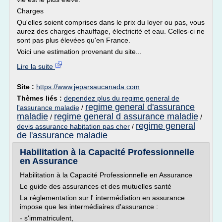
Charges
Qu'elles soient comprises dans le prix du loyer ou pas, vous
aurez des charges chauffage, électricité et eau. Celles-ci ne
sont pas plus élevées qu'en France.
Voici une estimation provenant du site...
Lire la suite
Site :
https://www.jeparsaucanada.com
Thèmes liés :
dependez plus du regime general de
regime general d'assurance
l'assurance maladie
/
maladie
regime general d assurance maladie
/
/
regime general
devis assurance habitation pas cher
/
de l'assurance maladie
Habilitation à la Capacité Professionnelle
en Assurance
Habilitation à la Capacité Professionnelle en Assurance
Le guide des assurances et des mutuelles santé
La réglementation sur l' intermédiation en assurance
impose que les intermédiaires d'assurance :
- s'immatriculent,