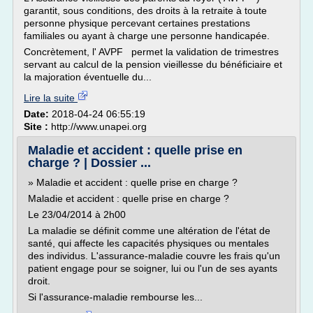
garantit, sous conditions, des droits à la retraite à toute
personne physique percevant certaines prestations
familiales ou ayant à charge une personne handicapée.
Concrètement, l' AVPF permet la validation de trimestres
servant au calcul de la pension vieillesse du bénéficiaire et
la majoration éventuelle du...
Lire la suite
Date:
2018-04-24 06:55:19
Site :
http://www.unapei.org
Maladie et accident : quelle prise en
charge ? | Dossier ...
» Maladie et accident : quelle prise en charge ?
Maladie et accident : quelle prise en charge ?
Le 23/04/2014 à 2h00
La maladie se définit comme une altération de l'état de
santé, qui affecte les capacités physiques ou mentales
des individus. L'assurance-maladie couvre les frais qu'un
patient engage pour se soigner, lui ou l'un de ses ayants
droit.
Si l'assurance-maladie rembourse les...