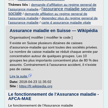
Thèmes liés :
demande d'affiliation au regime general de
l'assurance maladie securite
l'assurance maladie
/
sociale
/
demande affiliation au regime general de
l'assurance maladie
/
dependez plus du regime general de
l'assurance maladie
/
carte d assurance maladie vitale
Assurance maladie en Suisse — Wikipédia
Organisation[ modifier | modifier le code ]
Il existe en Suisse plusieurs dizaines de caisses
d'assurance-maladie qui sont toutes des sociétés privées.
Le nombre de caisse maladie se réduit chaque année par
concentration autour de quelques groupes. Les 10
groupes les plus importants concentrent plus de 80 % des
assurés. Contrairement à l'assurance accident, il n'existe
pas de caisse...
Lire la suite
Date:
2018-04-23 11:35:02
Site :
https://fr.wikipedia.org
Le fonctionnement de l'Assurance maladie -
AFCA-MAE
Le fonctionnement de l'Assurance maladie