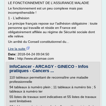
LE FONCTIONNEMENT DE L'ASSURANCE MALADIE
Le fonctionnement est un peu complexe mais pas
incompréhensible !
1 - L'adhésion
Le principe français repose sur l'adhésion obligatoire : toute
personne qui travaille et réside en France est
obligatoirement affiliée au régime de Sécurité sociale dont
elle relève.
Un arrêté du Conseil constitutionnel du...
Lire la suite
Date:
2018-04-24 09:04:50
Site :
http://www.afcamae.com
InfoCancer - ARCAGY - GINECO - Infos
pratiques - Cancers ...
110 tableaux permettant de reconnaître une maladie
professionnelle
94 tableaux à numéro plein ; 11 tableaux à numéro bis ; 5
tableaux à numéro ter
55 listes de travaux sont indicatives et 55 listes de travaux
sont limitatives