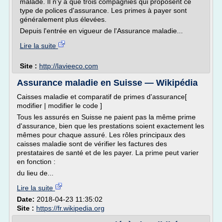
malade. Il n'y a que trois compagnies qui proposent ce
type de polices d'assurance. Les primes à payer sont
généralement plus élevées.
Depuis l'entrée en vigueur de l'Assurance maladie...
Lire la suite
Site :
http://lavieeco.com
Assurance maladie en Suisse — Wikipédia
Caisses maladie et comparatif de primes d'assurance[
modifier | modifier le code ]
Tous les assurés en Suisse ne paient pas la même prime
d'assurance, bien que les prestations soient exactement les
mêmes pour chaque assuré. Les rôles principaux des
caisses maladie sont de vérifier les factures des
prestataires de santé et de les payer. La prime peut varier
en fonction :
du lieu de...
Lire la suite
Date:
2018-04-23 11:35:02
Site :
https://fr.wikipedia.org