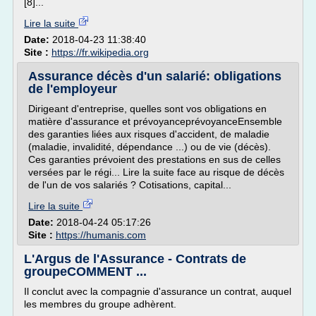
[8]...
Lire la suite
Date:
2018-04-23 11:38:40
Site :
https://fr.wikipedia.org
Assurance décès d'un salarié: obligations
de l'employeur
Dirigeant d'entreprise, quelles sont vos obligations en
matière d'assurance et prévoyanceprévoyanceEnsemble
des garanties liées aux risques d'accident, de maladie
(maladie, invalidité, dépendance ...) ou de vie (décès).
Ces garanties prévoient des prestations en sus de celles
versées par le régi... Lire la suite face au risque de décès
de l'un de vos salariés ? Cotisations, capital...
Lire la suite
Date:
2018-04-24 05:17:26
Site :
https://humanis.com
L'Argus de l'Assurance - Contrats de
groupeCOMMENT ...
Il conclut avec la compagnie d'assurance un contrat, auquel
les membres du groupe adhèrent.