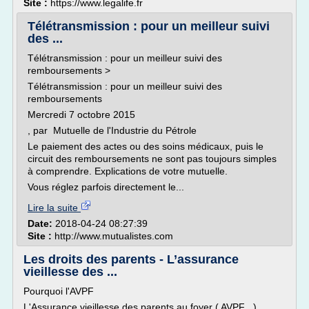
Site :
https://www.legalife.fr
Télétransmission : pour un meilleur suivi
des ...
Télétransmission : pour un meilleur suivi des
remboursements >
Télétransmission : pour un meilleur suivi des
remboursements
Mercredi 7 octobre 2015
, par Mutuelle de l'Industrie du Pétrole
Le paiement des actes ou des soins médicaux, puis le
circuit des remboursements ne sont pas toujours simples
à comprendre. Explications de votre mutuelle.
Vous réglez parfois directement le...
Lire la suite
Date:
2018-04-24 08:27:39
Site :
http://www.mutualistes.com
Les droits des parents - L’assurance
vieillesse des ...
Pourquoi l'AVPF
L'Assurance vieillesse des parents au foyer ( AVPF )