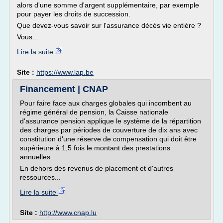
alors d'une somme d'argent supplémentaire, par exemple
pour payer les droits de succession.
Que devez-vous savoir sur l'assurance décès vie entière ?
Vous...
Lire la suite
Site :
https://www.lap.be
Financement | CNAP
Pour faire face aux charges globales qui incombent au
régime général de pension, la Caisse nationale
d'assurance pension applique le système de la répartition
des charges par périodes de couverture de dix ans avec
constitution d'une réserve de compensation qui doit être
supérieure à 1,5 fois le montant des prestations
annuelles.
En dehors des revenus de placement et d'autres
ressources...
Lire la suite
Site :
http://www.cnap.lu