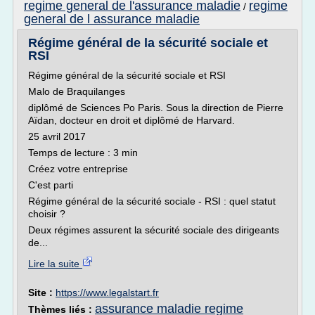
regime general de l'assurance maladie
regime
/
general de l assurance maladie
Régime général de la sécurité sociale et
RSI
Régime général de la sécurité sociale et RSI
Malo de Braquilanges
diplômé de Sciences Po Paris. Sous la direction de Pierre
Aïdan, docteur en droit et diplômé de Harvard.
25 avril 2017
Temps de lecture : 3 min
Créez votre entreprise
C'est parti
Régime général de la sécurité sociale - RSI : quel statut
choisir ?
Deux régimes assurent la sécurité sociale des dirigeants
de...
Lire la suite
Site :
https://www.legalstart.fr
assurance maladie regime
Thèmes liés :