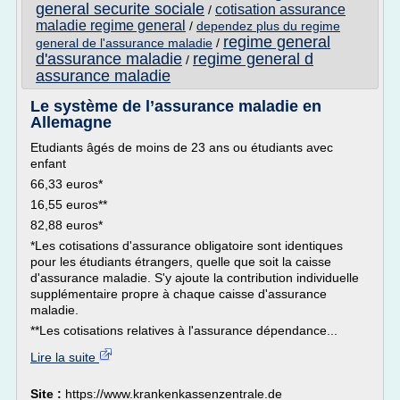
general securite sociale
cotisation assurance
/
maladie regime general
/
dependez plus du regime
regime general
general de l'assurance maladie
/
d'assurance maladie
regime general d
/
assurance maladie
Le système de l’assurance maladie en
Allemagne
Etudiants âgés de moins de 23 ans ou étudiants avec
enfant
66,33 euros*
16,55 euros**
82,88 euros*
*Les cotisations d'assurance obligatoire sont identiques
pour les étudiants étrangers, quelle que soit la caisse
d'assurance maladie. S'y ajoute la contribution individuelle
supplémentaire propre à chaque caisse d'assurance
maladie.
**Les cotisations relatives à l'assurance dépendance...
Lire la suite
Site :
https://www.krankenkassenzentrale.de