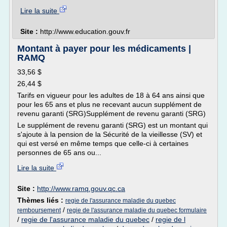
Lire la suite
Site :
http://www.education.gouv.fr
Montant à payer pour les médicaments |
RAMQ
33,56 $
26,44 $
Tarifs en vigueur pour les adultes de 18 à 64 ans ainsi que
pour les 65 ans et plus ne recevant aucun supplément de
revenu garanti (SRG)Supplément de revenu garanti (SRG)
Le supplément de revenu garanti (SRG) est un montant qui
s'ajoute à la pension de la Sécurité de la vieillesse (SV) et
qui est versé en même temps que celle-ci à certaines
personnes de 65 ans ou...
Lire la suite
Site :
http://www.ramq.gouv.qc.ca
Thèmes liés :
regie de l'assurance maladie du quebec
/
remboursement
regie de l'assurance maladie du quebec formulaire
/
regie de l'assurance maladie du quebec
/
regie de l