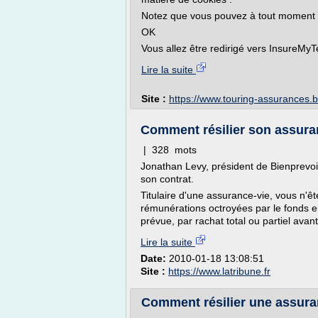
Notez que vous pouvez à tout moment ch
OK
Vous allez être redirigé vers InsureMyT
Lire la suite
Site :
https://www.touring-assurances.
Comment résilier son assuranc
| 328 mots
Jonathan Levy, président de Bienprevoi
son contrat.
Titulaire d'une assurance-vie, vous n'êt
rémunérations octroyées par le fonds en
prévue, par rachat total ou partiel avant
Lire la suite
Date:
2010-01-18 13:08:51
Site :
https://www.latribune.fr
Comment résilier une assura