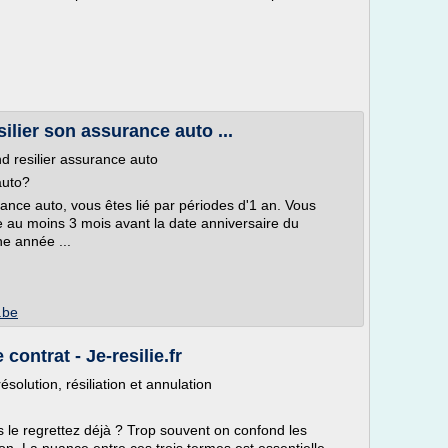
ilier son assurance auto ...
nd resilier assurance auto
auto?
ance auto, vous êtes lié par périodes d'1 an. Vous
re au moins 3 mois avant la date anniversaire du
ne année ...
.be
contrat - Je-resilie.fr
ésolution, résiliation et annulation
 le regrettez déjà ? Trop souvent on confond les