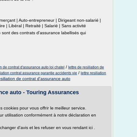
rçant | Auto-entrepreneur | Dirigeant non-salarié |
re | Libéral | Retraité | Salarié | Sans activité
 sont des contrats d'assurance labellisés qui
/
on de contrat d'assurance auto loi chatel
lettre de resiliation de
/
iliation contrat assurance garantie accidents vie
lettre resiliation
esiliation de contrat d'assurance auto
rance auto - Touring Assurances
s cookies pour vous offrir le meilleur service.
eur utilisation conformément à notre déclaration en
anger d'avis et les refuser en vous rendant ici .