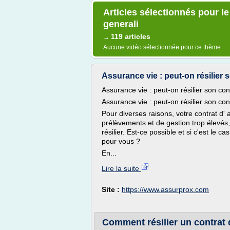
Articles sélectionnés pour le
generali
119 articles
→
Aucune vidéo sélectionnée pour ce thème
Assurance vie : peut-on résilier
Assurance vie : peut-on résilier son con
Assurance vie : peut-on résilier son con
Pour diverses raisons, votre contrat d' a
prélèvements et de gestion trop élevés
résilier. Est-ce possible et si c'est le c
pour vous ?
En...
Lire la suite
Site :
https://www.assurprox.com
Comment résilier un contrat