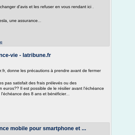
anger d'avis et les refuser en vous rendant ici .
esla, une assurance...
be
e-vie - latribune.fr
r.fr, donne les précautions à prendre avant de fermer
es pas satisfait des frais prélevés ou des
 euros?? Il est possible de le résilier avant l'échéance
 l'échéance des 8 ans et bénéficier...
nce mobile pour smartphone et ...