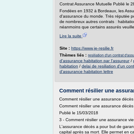
Contrat Assurance Mutuelle Publié le 
Fondées en 1932 à Bordeaux, les Assur
d'assurance du monde. Très réputée p
de nombreux autres contrats : habitatio
néanmoins que certains assurés veuillen
Lire la suite
Site :
https://www.je-resilie.fr
Thèmes liés :
resiliation d'un contrat d'ass
d'assurance habitation par l'assureur
/
habitation
/
delai de resiliation d'un co
d'assurance habitation lettre
Comment résilier une assuran
Comment résilier une assurance décès 
Comment résilier une assurance décès 
Publié le 15/03/2018
3 - Comment résilier une assurance vie
L'assurance décès a pour but de garant
capital après sa mort. Elle permet en 