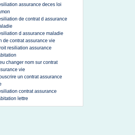
esiliation assurance deces loi
amon
esiliation de contrat d assurance
aladie
esiliation d assurance maladie
in de contrat assurance vie
roit resiliation assurance
bitation
eu changer nom sur contrat
surance vie
ouscrire un contrat assurance
e
esiliation contrat assurance
bitation lettre