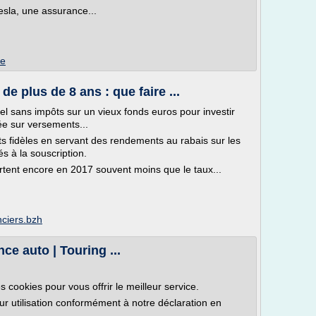
esla, une assurance...
be
e plus de 8 ans : que faire ...
l sans impôts sur un vieux fonds euros pour investir
ée sur versements...
ts fidèles en servant des rendements au rabais sur les
s à la souscription.
tent encore en 2017 souvent moins que le taux...
nciers.bzh
nce auto | Touring ...
s cookies pour vous offrir le meilleur service.
eur utilisation conformément à notre déclaration en