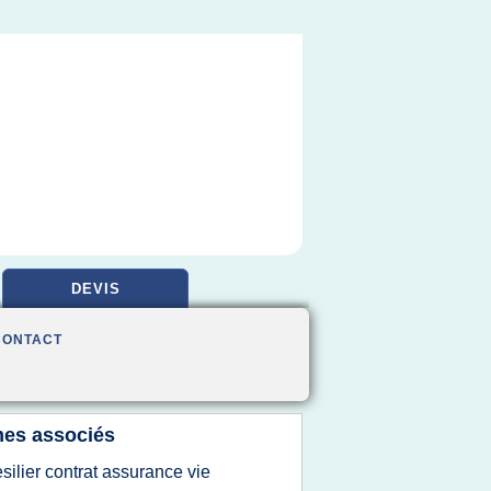
DEVIS
CONTACT
es associés
esilier contrat assurance vie