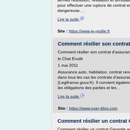
termes résolution, résiliation et annula
pour effectuer une rupture de contrat 
dangereuse, ...
Lire la suite
Site :
https://www.je-resilie.fr
Comment résilier son contra
Comment résilier son contrat d'assura
le Chat Erudit
1 mai 2011
Assurance auto, habitation, contrat ren
dans tous les cas les contrats d'assur
(Legifrance.gouv.fr). Il convient égaleme
les obligations des parties et les...
Lire la suite
Site :
https://www.over-blog.com
Comment résilier un contrat G
Comment résilier un contrat Garantie ac