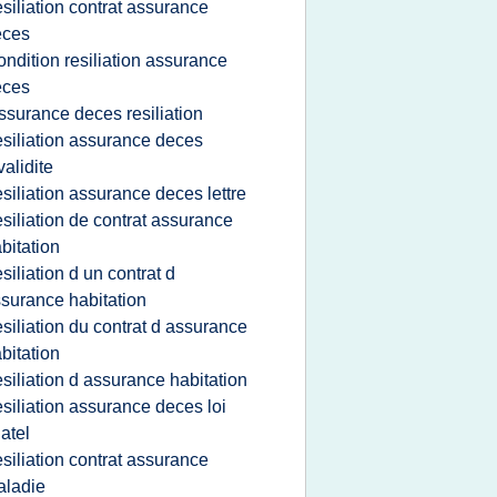
esiliation contrat assurance
eces
ondition resiliation assurance
eces
ssurance deces resiliation
esiliation assurance deces
validite
esiliation assurance deces lettre
esiliation de contrat assurance
bitation
esiliation d un contrat d
surance habitation
esiliation du contrat d assurance
bitation
esiliation d assurance habitation
esiliation assurance deces loi
atel
esiliation contrat assurance
aladie