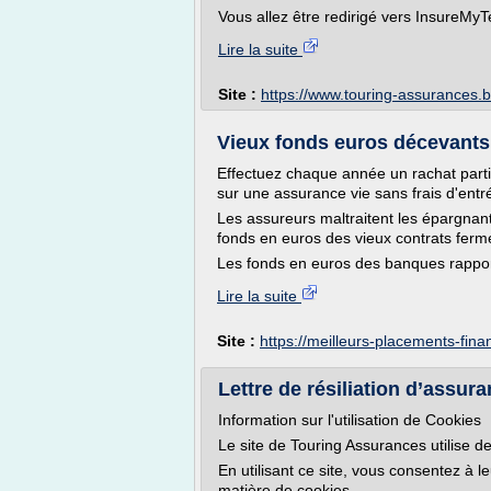
Vous allez être redirigé vers InsureMyT
Lire la suite
Site :
https://www.touring-assurances.
Vieux fonds euros décevants d
Effectuez chaque année un rachat partie
sur une assurance vie sans frais d'entr
Les assureurs maltraitent les épargnan
fonds en euros des vieux contrats fermé
Les fonds en euros des banques rappor
Lire la suite
Site :
https://meilleurs-placements-fina
Lettre de résiliation d’assura
Information sur l'utilisation de Cookies
Le site de Touring Assurances utilise de
En utilisant ce site, vous consentez à l
matière de cookies .