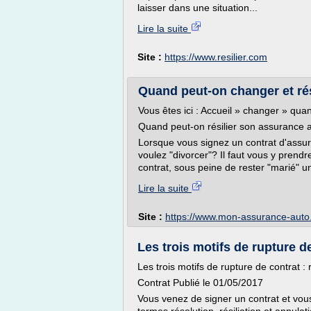
laisser dans une situation...
Lire la suite
Site :
https://www.resilier.com
Quand peut-on changer et rés
Vous êtes ici : Accueil » changer » qua
Quand peut-on résilier son assurance 
Lorsque vous signez un contrat d'assur
voulez "divorcer"? Il faut vous y prend
contrat, sous peine de rester "marié" u
Lire la suite
Site :
https://www.mon-assurance-auto
Les trois motifs de rupture de 
Les trois motifs de rupture de contrat : r
Contrat Publié le 01/05/2017
Vous venez de signer un contrat et vous