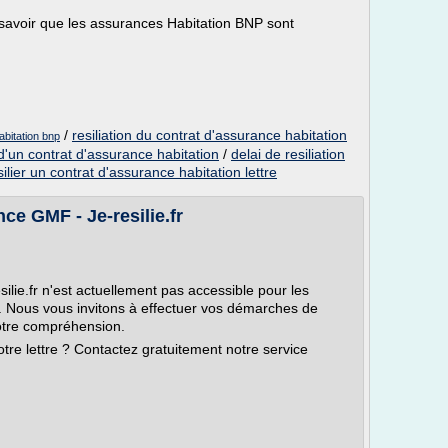
avoir que les assurances Habitation BNP sont
/
resiliation du contrat d'assurance habitation
abitation bnp
d'un contrat d'assurance habitation
/
delai de resiliation
silier un contrat d'assurance habitation lettre
nce GMF - Je-resilie.fr
silie.fr n'est actuellement pas accessible pour les
. Nous vous invitons à effectuer vos démarches de
votre compréhension.
tre lettre ? Contactez gratuitement notre service