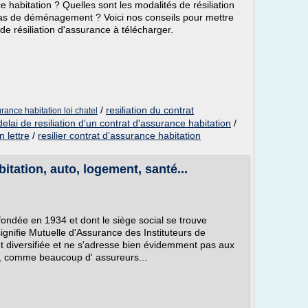
abitation ? Quelles sont les modalités de résiliation
 cas de déménagement ? Voici nos conseils pour mettre
 de résiliation d'assurance à télécharger.
/
resiliation du contrat
urance habitation loi chatel
delai de resiliation d'un contrat d'assurance habitation
/
n lettre
/
resilier contrat d'assurance habitation
itation, auto, logement, santé...
ondée en 1934 et dont le siège social se trouve
ignifie Mutuelle d'Assurance des Instituteurs de
nt diversifiée et ne s'adresse bien évidemment pas aux
e, comme beaucoup d' assureurs...