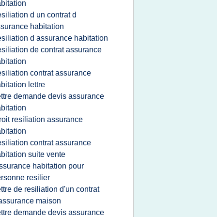
bitation
esiliation d un contrat d
surance habitation
esiliation d assurance habitation
esiliation de contrat assurance
bitation
esiliation contrat assurance
bitation lettre
ettre demande devis assurance
bitation
roit resiliation assurance
bitation
esiliation contrat assurance
bitation suite vente
ssurance habitation pour
rsonne resilier
ettre de resiliation d'un contrat
assurance maison
ettre demande devis assurance