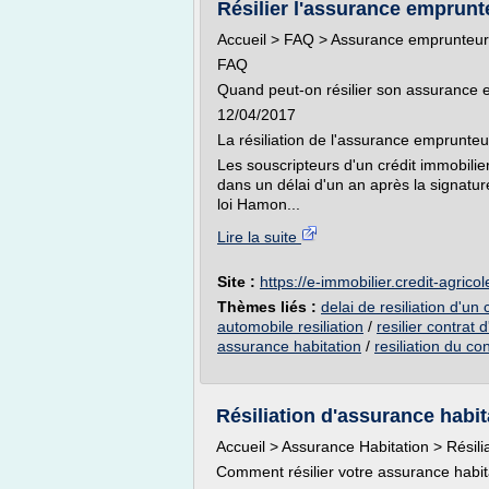
Résilier l'assurance emprunte
Accueil > FAQ > Assurance emprunteur
FAQ
Quand peut-on résilier son assurance 
12/04/2017
La résiliation de l'assurance emprunteu
Les souscripteurs d'un crédit immobilie
dans un délai d'un an après la signature
loi Hamon...
Lire la suite
Site :
https://e-immobilier.credit-agricole
Thèmes liés :
delai de resiliation d'un
automobile resiliation
/
resilier contrat
assurance habitation
/
resiliation du co
Résiliation d'assurance habit
Accueil > Assurance Habitation > Résili
Comment résilier votre assurance habit