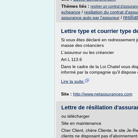
Thèmes liés :
resilier un contrat d'assuran
echeance
/
resiliation du contrat d'ass
resili
assurance auto par l'assureur
/
Lettre type et courrier type d
Si vous êtes déclaré en redressement jud
masse des créanciers
L'assureur ou les créancier
Art L 113.6
Dans le cadre de la Loi Chatel vous disp
informé par la compagnie qu'il dispose d
Lire la suite
Site :
http://www.netassurances.com
Lettre de résiliation d'assuran
ou télécharger
Site en maintenance
Cher Client, chère Cliente, le site Je-Re
clients ne disposant pas d'abonnement