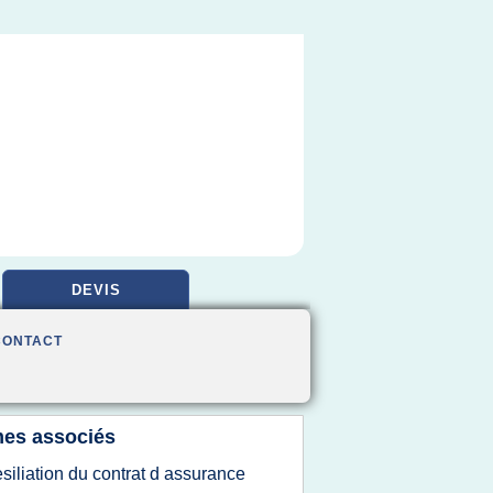
DEVIS
CONTACT
es associés
esiliation du contrat d assurance