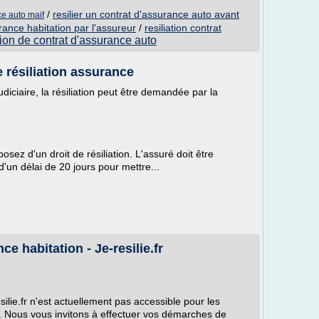
/
resilier un contrat d'assurance auto avant
ce auto maif
urance habitation par l'assureur
/
resiliation contrat
ation de contrat d'assurance auto
e résiliation assurance
iciaire, la résiliation peut être demandée par la
osez d'un droit de résiliation. L'assuré doit être
'un délai de 20 jours pour mettre...
ce habitation - Je-resilie.fr
silie.fr n'est actuellement pas accessible pour les
. Nous vous invitons à effectuer vos démarches de