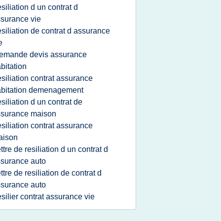
esiliation d un contrat d
surance vie
esiliation de contrat d assurance
e
emande devis assurance
bitation
esiliation contrat assurance
abitation demenagement
esiliation d un contrat de
ssurance maison
esiliation contrat assurance
aison
ettre de resiliation d un contrat d
surance auto
ettre de resiliation de contrat d
surance auto
esilier contrat assurance vie