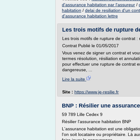
d'assurance habitation par l'assureur
/
habitation
/
delai de resiliation d'un co
d'assurance habitation lettre
Les trois motifs de rupture de 
Les trois motifs de rupture de contrat : r
Contrat Publié le 01/05/2017
Vous venez de signer un contrat et vou
termes résolution, résiliation et annula
pour effectuer une rupture de contrat 
dangereuse, ...
Lire la suite
Site :
https://www.je-resilie.fr
BNP : Résilier une assuranc
59 789 Lille Cedex 9
Résilier l'assurance habitation BNP
L'assurance habitation est une obligati
l'on soit locataire ou propriétaire. Là a