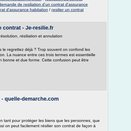
demande de resiliation d'un contrat d'assurance
ntrat d'assurance habitation
/
resilier un contrat
contrat - Je-resilie.fr
ésolution, résiliation et annulation
s le regrettez déjà ? Trop souvent on confond les
tion. La nuance entre ces trois termes est essentielle
en bonne et due forme. Cette confusion peut être
e - quelle-demarche.com
on tant pour protéger les biens que les personnes, que
ussi on peut facilement résilier son contrat de façon à