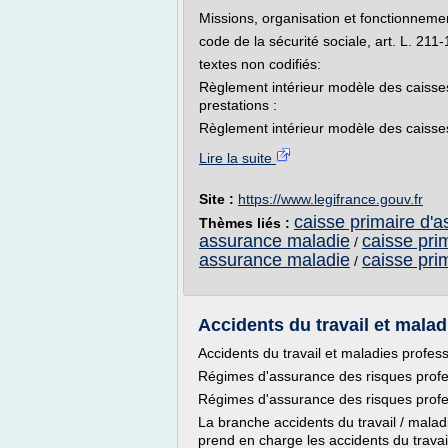
Missions, organisation et fonctionneme
code de la sécurité sociale, art. L. 211-1
textes non codifiés:
Règlement intérieur modèle des caisses
prestations :
Règlement intérieur modèle des caisses
Lire la suite
Site :
https://www.legifrance.gouv.fr
caisse primaire d'
Thèmes liés :
assurance maladie
caisse pri
/
assurance maladie
caisse pri
/
Accidents du travail et malad
Accidents du travail et maladies profes
Régimes d'assurance des risques profe
Régimes d'assurance des risques profe
La branche accidents du travail / malad
prend en charge les accidents du travail