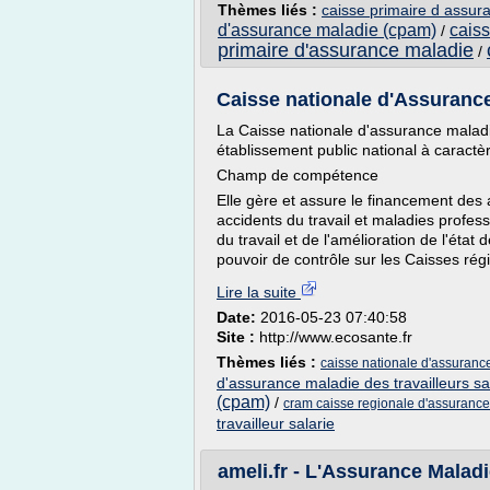
Thèmes liés :
caisse primaire d assur
d'assurance maladie (cpam)
cais
/
primaire d'assurance maladie
/
Caisse nationale d'Assurance 
La Caisse nationale d'assurance maladie
établissement public national à caractèr
Champ de compétence
Elle gère et assure le financement des
accidents du travail et maladies profes
du travail et de l'amélioration de l'état
pouvoir de contrôle sur les Caisses rég
Lire la suite
Date:
2016-05-23 07:40:58
Site :
http://www.ecosante.fr
Thèmes liés :
caisse nationale d'assurance
d'assurance maladie des travailleurs sa
(cpam)
/
cram caisse regionale d'assuranc
travailleur salarie
ameli.fr - L'Assurance Malad