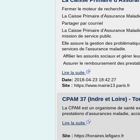
La Caisse Primaire d'Assuran
Fermer le moteur de recherche
La Caisse Primaire d'Assurance Maladi
Partager par courriel
La Caisse Primaire d'Assurance Maladi
mission de service public.
Elle assure la gestion des problématiques
services de l'assurance maladie.
Affilier les assurés sociaux et gérer leu
Assurer le remboursement des prestati
Lire la suite
Date:
2018-04-23 18:42:27
Site :
https://www.mairie13.paris.fr
CPAM 37 (Indre et Loire) - Tou
La CPAM est un organisme de santé exer
prestations d'assurances maladie, accid
Lire la suite
Site :
https://horaires.lefigaro.fr