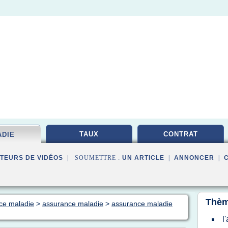
TAUX
CONTRAT
ADIE
TEURS DE VIDÉOS
| SOUMETTRE :
UN ARTICLE
|
ANNONCER
|
Thèm
nce maladie
>
assurance maladie
>
assurance maladie
l