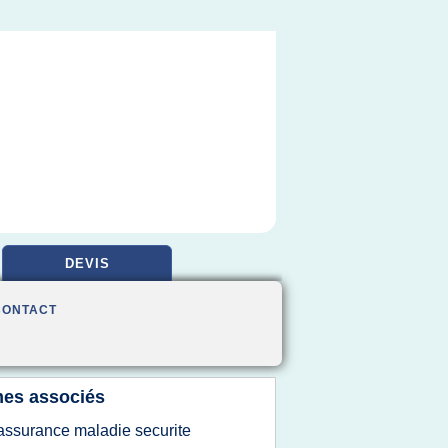
DEVIS
CONTACT
es associés
'assurance maladie securite