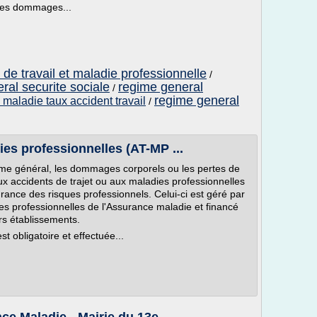
 les dommages...
de travail et maladie professionnelle
/
al securite sociale
regime general
/
regime general
maladie taux accident travail
/
ies professionnelles (AT-MP ...
gime général, les dommages corporels ou les pertes de
aux accidents de trajet ou aux maladies professionnelles
ance des risques professionnels. Celui-ci est géré par
ies professionnelles de l'Assurance maladie et financé
rs établissements.
st obligatoire et effectuée...