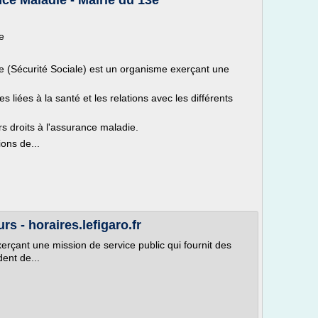
ce Maladie - Mairie du 13e
e
e (Sécurité Sociale) est un organisme exerçant une
 liées à la santé et les relations avec les différents
rs droits à l'assurance maladie.
ons de...
rs - horaires.lefigaro.fr
çant une mission de service public qui fournit des
ent de...