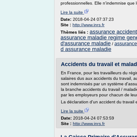
professionnelles. Elle n'indemnise que
Lire la suite
Date:
2018-04-24 07:37:23
Site :
http://www.inrs.fr
assurance accident 
Thèmes liés :
assurance maladie regime gener
d'assurance maladie
assurance 
/
d assurance maladie
Accidents du travail et malad
En France, pour les travailleurs du ré
salaires dus aux accidents du travail, 
sont indemnisés par un système d'assur
la branche accidents du travail / malad
par les employeurs pour chacun de leu
La déclaration d'un accident du travail e
Lire la suite
Date:
2018-04-24 07:53:59
Site :
http://www.inrs.fr