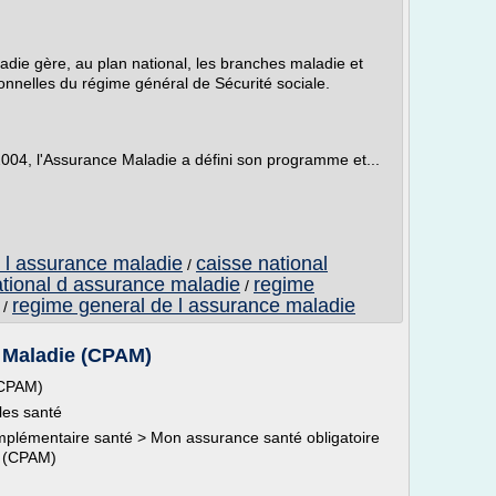
adie gère, au plan national, les branches maladie et
ionnelles du régime général de Sécurité sociale.
2004, l'Assurance Maladie a défini son programme et...
e l assurance maladie
caisse national
/
ational d assurance maladie
regime
/
regime general de l assurance maladie
/
 Maladie (CPAM)
(CPAM)
les santé
complémentaire santé > Mon assurance santé obligatoire
e (CPAM)