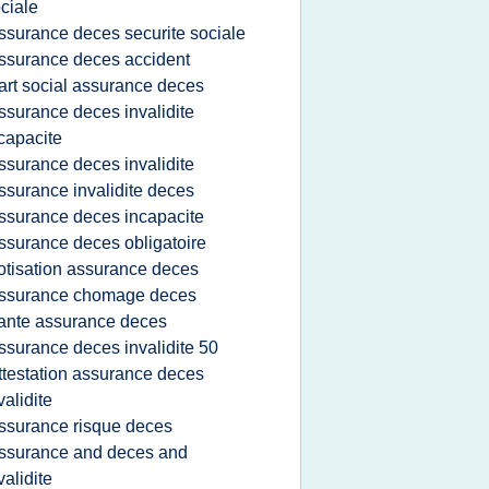
ciale
ssurance deces securite sociale
ssurance deces accident
art social assurance deces
ssurance deces invalidite
capacite
ssurance deces invalidite
ssurance invalidite deces
ssurance deces incapacite
ssurance deces obligatoire
otisation assurance deces
ssurance chomage deces
ante assurance deces
ssurance deces invalidite 50
ttestation assurance deces
validite
ssurance risque deces
ssurance and deces and
validite