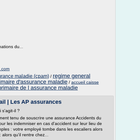
mations du...
e.com
regime general
surance maladie (cpam)
/
rimaire d'assurance maladie
/
accueil caisse
primaire de l assurance maladie
ail | Les AP assurances
s'agit-il ?
ement tenu de souscrire une assurance Accidents du
pour les indemniser en cas d'accident sur leur lieu de
emples : votre employé tombe dans les escaliers alors
 alors qu'il rentre chez...