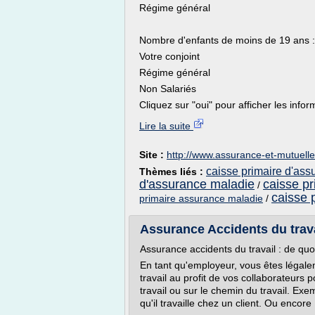
Régime général
Nombre d'enfants de moins de 19 ans :
Votre conjoint
Régime général
Non Salariés
Cliquez sur "oui" pour afficher les infor
Lire la suite
Site :
http://www.assurance-et-mutuell
caisse primaire d'as
Thèmes liés :
d'assurance maladie
caisse p
/
caisse 
primaire assurance maladie
/
Assurance Accidents du trav
Assurance accidents du travail : de quoi 
En tant qu'employeur, vous êtes légal
travail au profit de vos collaborateurs 
travail ou sur le chemin du travail. Ex
qu'il travaille chez un client. Ou encore :