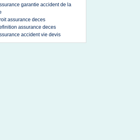
ssurance garantie accident de la
e
roit assurance deces
efinition assurance deces
ssurance accident vie devis