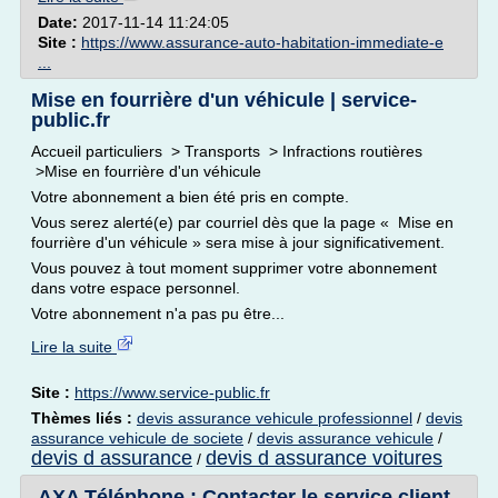
Date:
2017-11-14 11:24:05
Site :
https://www.assurance-auto-habitation-immediate-e
...
Mise en fourrière d'un véhicule | service-
public.fr
Accueil particuliers > Transports > Infractions routières
>Mise en fourrière d'un véhicule
Votre abonnement a bien été pris en compte.
Vous serez alerté(e) par courriel dès que la page « Mise en
fourrière d'un véhicule » sera mise à jour significativement.
Vous pouvez à tout moment supprimer votre abonnement
dans votre espace personnel.
Votre abonnement n'a pas pu être...
Lire la suite
Site :
https://www.service-public.fr
Thèmes liés :
devis assurance vehicule professionnel
/
devis
assurance vehicule de societe
/
devis assurance vehicule
/
devis d assurance
devis d assurance voitures
/
AXA Téléphone : Contacter le service client