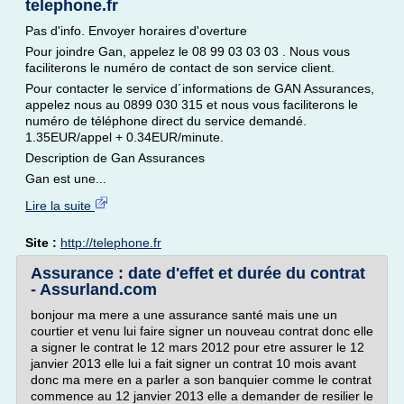
telephone.fr
Pas d'info. Envoyer horaires d'overture
Pour joindre Gan, appelez le 08 99 03 03 03 . Nous vous
faciliterons le numéro de contact de son service client.
Pour contacter le service d´informations de GAN Assurances,
appelez nous au 0899 030 315 et nous vous faciliterons le
numéro de téléphone direct du service demandé.
1.35EUR/appel + 0.34EUR/minute.
Description de Gan Assurances
Gan est une...
Lire la suite
Site :
http://telephone.fr
Assurance : date d'effet et durée du contrat
- Assurland.com
bonjour ma mere a une assurance santé mais une un
courtier et venu lui faire signer un nouveau contrat donc elle
a signer le contrat le 12 mars 2012 pour etre assurer le 12
janvier 2013 elle lui a fait signer un contrat 10 mois avant
donc ma mere en a parler a son banquier comme le contrat
commence au 12 janvier 2013 elle a demander de resilier le