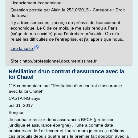
Licenciement économique
Question postée par Alain le 25/10/2015 - Catégorie : Droit
du travail
Il y a trois semaines, j'ai reçu un préavis de licenciement
économique. Le 8 de ce mois, je me suis rendu à Paris
(siège de ma société) pour l'entretien préalable. On m'a
relaté les difficultés de l'entreprise, et j'ai appris que nous...
Lire la suite
Site :
http://professionnel.documentissime.fr
Résiliation d’un contrat d’assurance avec la
loi Chatel
116 commentaire sur "Résiliation d'un contrat d'assurance
avec la loi Chatel"
CASTAING says:
oct 31, 2017
Bonjour,
Je souhaite résilier deux assurances BPCE (protection
juridique et assurance épargne) . l'une a comme date
anniversaire le 1er fevrier et l'autre mars je crois. je détiens
ces produits depuis quatre ans le premier fait doublon avec la