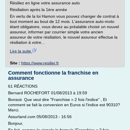
Résiliez en ligne votre assurance auto
Résiliation après la 1ère année
En vertu de la loi Hamon vous pouvez changer de contrat à
tout moment au bout de 12 mois. L'assurance auto-moto
étant obligatoire, vous devez au préalable choisir un nouvel
assureur, informer par courrier simple votre ancien
assureur de votre résiliation, le nouvel assureur effectue la
résiliation à votre...
Lire la suite
Site :
https://www.resilier.fr
Comment fonctionne la franchise en
assurance
61 RÉACTIONS
Bernard ROCHEFORT 01/08/2013 à 19:59
Bonsoir. Que veut dire "Franchise = 2 fois l'indice" , Et
comment se fait la conversion en Euros si l'indice est 90310?
Merci.
Assurland.com 05/08/2013 - 16:56
Bonjour,