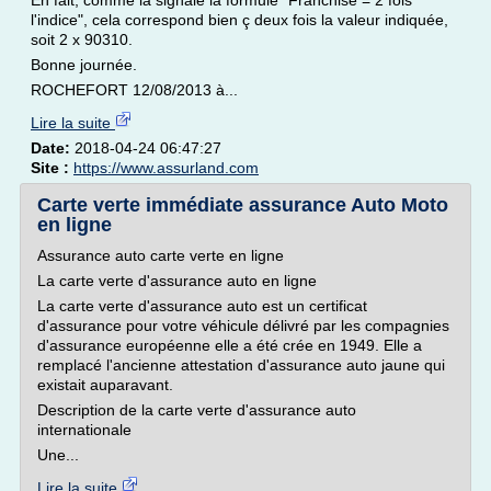
En fait, comme la signale la formule "Franchise = 2 fois
l'indice", cela correspond bien ç deux fois la valeur indiquée,
soit 2 x 90310.
Bonne journée.
ROCHEFORT 12/08/2013 à...
Lire la suite
Date:
2018-04-24 06:47:27
Site :
https://www.assurland.com
Carte verte immédiate assurance Auto Moto
en ligne
Assurance auto carte verte en ligne
La carte verte d'assurance auto en ligne
La carte verte d'assurance auto est un certificat
d'assurance pour votre véhicule délivré par les compagnies
d'assurance européenne elle a été crée en 1949. Elle a
remplacé l'ancienne attestation d'assurance auto jaune qui
existait auparavant.
Description de la carte verte d'assurance auto
internationale
Une...
Lire la suite