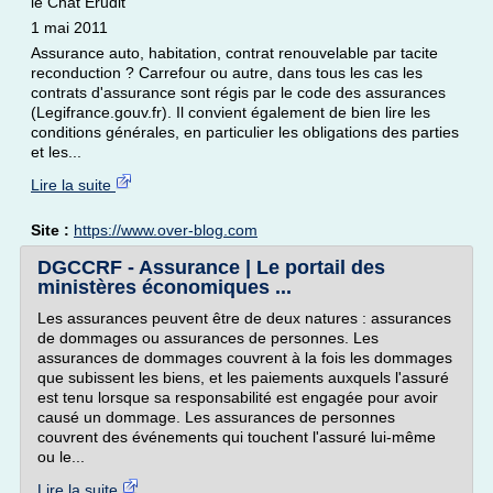
le Chat Erudit
1 mai 2011
Assurance auto, habitation, contrat renouvelable par tacite
reconduction ? Carrefour ou autre, dans tous les cas les
contrats d'assurance sont régis par le code des assurances
(Legifrance.gouv.fr). Il convient également de bien lire les
conditions générales, en particulier les obligations des parties
et les...
Lire la suite
Site :
https://www.over-blog.com
DGCCRF - Assurance | Le portail des
ministères économiques ...
Les assurances peuvent être de deux natures : assurances
de dommages ou assurances de personnes. Les
assurances de dommages couvrent à la fois les dommages
que subissent les biens, et les paiements auxquels l'assuré
est tenu lorsque sa responsabilité est engagée pour avoir
causé un dommage. Les assurances de personnes
couvrent des événements qui touchent l'assuré lui-même
ou le...
Lire la suite