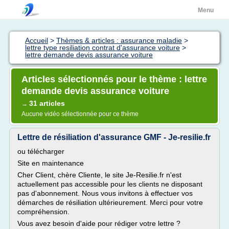
Menu
Accueil
>
Thèmes & articles : assurance maladie
>
lettre type resiliation contrat d'assurance voiture
>
lettre demande devis assurance voiture
Articles sélectionnés pour le thème : lettre
demande devis assurance voiture
31 articles
→
Aucune vidéo sélectionnée pour ce thème
Lettre de résiliation d'assurance GMF - Je-resilie.fr
ou télécharger
Site en maintenance
Cher Client, chère Cliente, le site Je-Resilie.fr n'est
actuellement pas accessible pour les clients ne disposant
pas d'abonnement. Nous vous invitons à effectuer vos
démarches de résiliation ultérieurement. Merci pour votre
compréhension.
Vous avez besoin d'aide pour rédiger votre lettre ?