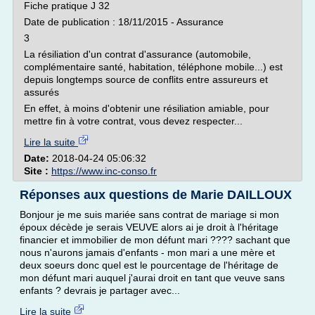
Fiche pratique J 32
Date de publication : 18/11/2015 - Assurance
3
La résiliation d'un contrat d'assurance (automobile,
complémentaire santé, habitation, téléphone mobile...) est
depuis longtemps source de conflits entre assureurs et
assurés
En effet, à moins d'obtenir une résiliation amiable, pour
mettre fin à votre contrat, vous devez respecter...
Lire la suite
Date:
2018-04-24 05:06:32
Site :
https://www.inc-conso.fr
Réponses aux questions de Marie DAILLOUX
Bonjour je me suis mariée sans contrat de mariage si mon
époux décède je serais VEUVE alors ai je droit à l'héritage
financier et immobilier de mon défunt mari ???? sachant que
nous n'aurons jamais d'enfants - mon mari a une mère et
deux soeurs donc quel est le pourcentage de l'héritage de
mon défunt mari auquel j'aurai droit en tant que veuve sans
enfants ? devrais je partager avec...
Lire la suite