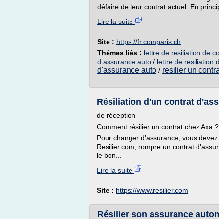
défaire de leur contrat actuel. En princi
Lire la suite
Site :
https://fr.comparis.ch
Thèmes liés :
lettre de resiliation de 
d assurance auto
/
lettre de resiliatio
d'assurance auto
resilier un cont
/
Résiliation d'un contrat d'ass
de réception
Comment résilier un contrat chez Axa ?
Pour changer d'assurance, vous devez de
Resilier.com, rompre un contrat d'assur
le bon...
Lire la suite
Site :
https://www.resilier.com
Résilier son assurance automo