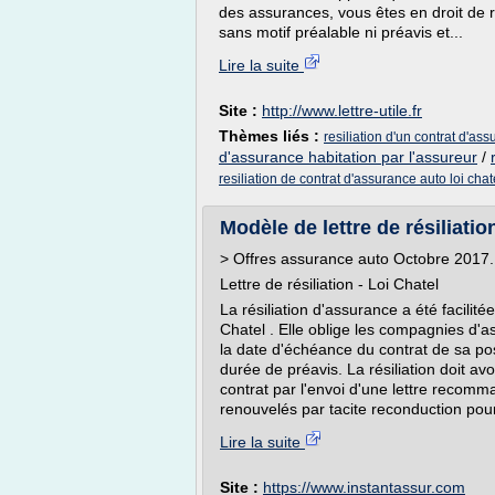
des assurances, vous êtes en droit de ré
sans motif préalable ni préavis et...
Lire la suite
Site :
http://www.lettre-utile.fr
Thèmes liés :
resiliation d'un contrat d'ass
d'assurance habitation par l'assureur
/
resiliation de contrat d'assurance auto loi chat
Modèle de lettre de résiliatio
> Offres assurance auto Octobre 2017.
Lettre de résiliation - Loi Chatel
La résiliation d'assurance a été facilité
Chatel . Elle oblige les compagnies d'
la date d'échéance du contrat de sa poss
durée de préavis. La résiliation doit av
contrat par l'envoi d'une lettre recom
renouvelés par tacite reconduction pou
Lire la suite
Site :
https://www.instantassur.com