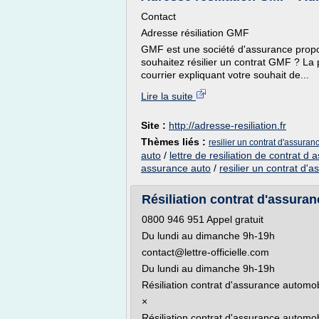
Contact
Adresse résiliation GMF
GMF est une société d'assurance propo
souhaitez résilier un contrat GMF ? La 
courrier expliquant votre souhait de...
Lire la suite
Site :
http://adresse-resiliation.fr
Thèmes liés :
resilier un contrat d'assuran
auto
/
lettre de resiliation de contrat d
assurance auto
/
resilier un contrat d'a
Résiliation contrat d'assura
0800 946 951 Appel gratuit
Du lundi au dimanche 9h-19h
contact@lettre-officielle.com
Du lundi au dimanche 9h-19h
Résiliation contrat d'assurance automo
×
Résiliation contrat d'assurance automo