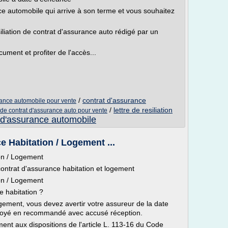
ce automobile qui arrive à son terme et vous souhaitez
liation de contrat d'assurance auto rédigé par un
ment et profiter de l'accès...
/
contrat d'assurance
urance automobile pour vente
/
lettre de resiliation
on de contrat d'assurance auto pour vente
 d'assurance automobile
ce Habitation / Logement ...
ion / Logement
 contrat d'assurance habitation et logement
ion / Logement
e habitation ?
gement, vous devez avertir votre assureur de la date
nvoyé en recommandé avec accusé réception.
ent aux dispositions de l'article L. 113-16 du Code