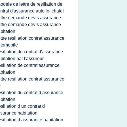
odele de lettre de resiliation de
ntrat d'assurance auto loi chatel
ettre demande devis assurance
ettre demande devis assurance
bitation
ettre resiliation contrat assurance
tomobile
esiliation du contrat d'assurance
bitation par l'assureur
esiliation de contrat assurance
bitation
ettre resiliation contrat assurance
e
esiliation du contrat d assurance
bitation
esiliation d un contrat d
surance habitation
esiliation d assurance habitation