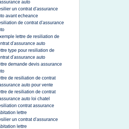
assurance auto
esilier un contrat d'assurance
to avant echeance
esiliation de contrat d'assurance
to
xemple lettre de resiliation de
ntrat d'assurance auto
ettre type pour resiliation de
ntrat d'assurance auto
ettre demande devis assurance
to
ettre de resiliation de contrat
assurance auto pour vente
ettre de resiliation de contrat
assurance auto loi chatel
esiliation contrat assurance
bitation lettre
esilier un contrat d'assurance
bitation lettre