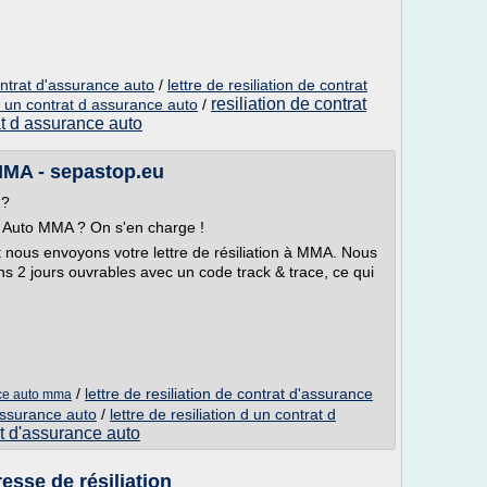
contrat d'assurance auto
/
lettre de resiliation de contrat
resiliation de contrat
 d un contrat d assurance auto
/
rat d assurance auto
MMA - sepastop.eu
 ?
e Auto MMA ? On s'en charge !
et nous envoyons votre lettre de résiliation à MMA. Nous
s 2 jours ouvrables avec un code track & trace, ce qui
/
lettre de resiliation de contrat d'assurance
nce auto mma
 assurance auto
/
lettre de resiliation d un contrat d
at d'assurance auto
esse de résiliation