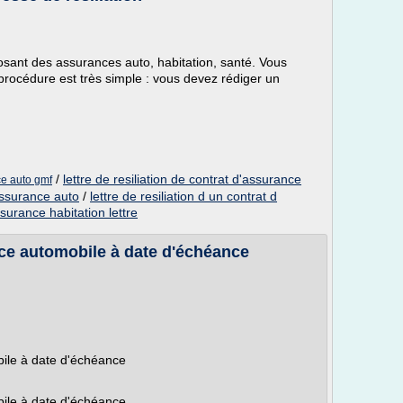
sant des assurances auto, habitation, santé. Vous
procédure est très simple : vous devez rédiger un
/
lettre de resiliation de contrat d'assurance
ce auto gmf
 assurance auto
/
lettre de resiliation d un contrat d
ssurance habitation lettre
nce automobile à date d'échéance
bile à date d'échéance
bile à date d'échéance