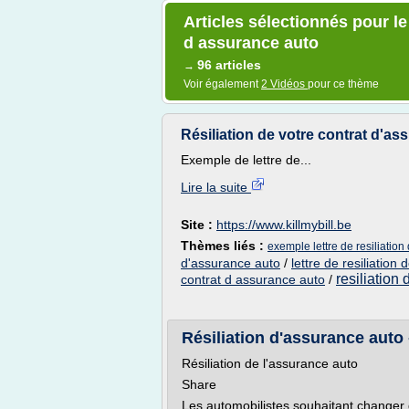
Articles sélectionnés pour le 
d assurance auto
96 articles
→
Voir également
2 Vidéos
pour ce thème
Résiliation de votre contrat d'as
Exemple de lettre de...
Lire la suite
Site :
https://www.killmybill.be
Thèmes liés :
exemple lettre de resiliation
d'assurance auto
/
lettre de resiliation
resiliation
contrat d assurance auto
/
Résiliation d'assurance auto 
Résiliation de l'assurance auto
Share
Les automobilistes souhaitant changer