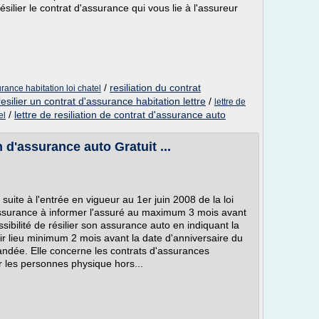
silier le contrat d'assurance qui vous lie à l'assureur
/
resiliation du contrat
urance habitation loi chatel
resilier un contrat d'assurance habitation lettre
/
lettre de
/
lettre de resiliation de contrat d'assurance auto
el
n d'assurance auto Gratuit ...
e suite à l'entrée en vigueur au 1er juin 2008 de la loi
assurance à informer l'assuré au maximum 3 mois avant
ibilité de résilier son assurance auto en indiquant la
oir lieu minimum 2 mois avant la date d'anniversaire du
mandée. Elle concerne les contrats d'assurances
r les personnes physique hors...