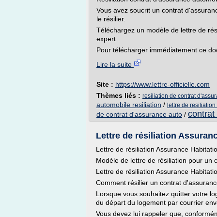
Vous avez soucrit un contrat d'assuran
le résilier.
Téléchargez un modèle de lettre de rési
expert
Pour télécharger immédiatement ce docu
Lire la suite
Site :
https://www.lettre-officielle.com
Thèmes liés :
resiliation de contrat d'ass
automobile resiliation
/
lettre de resiliati
contrat
de contrat d'assurance auto
/
Lettre de résiliation Assuran
Lettre de résiliation Assurance Habitat
Modèle de lettre de résiliation pour un
Lettre de résiliation Assurance Habitat
Comment résilier un contrat d'assuranc
Lorsque vous souhaitez quitter votre lo
du départ du logement par courrier e
Vous devez lui rappeler que, conformém