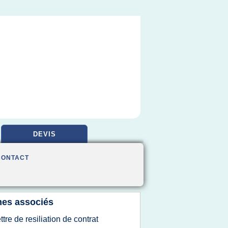
DEVIS
CONTACT
es associés
ettre de resiliation de contrat