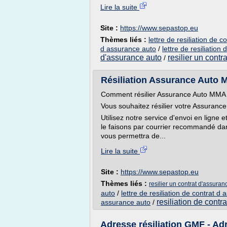
Lire la suite
Site :
https://www.sepastop.eu
Thèmes liés :
lettre de resiliation de 
d assurance auto
/
lettre de resiliation
d'assurance auto
resilier un cont
/
Résiliation Assurance Auto 
Comment résilier Assurance Auto MMA
Vous souhaitez résilier votre Assuranc
Utilisez notre service d'envoi en ligne 
le faisons par courrier recommandé dan
vous permettra de...
Lire la suite
Site :
https://www.sepastop.eu
Thèmes liés :
resilier un contrat d'assura
auto
/
lettre de resiliation de contrat d
resiliation de contr
assurance auto
/
Adresse résiliation GMF - Adr