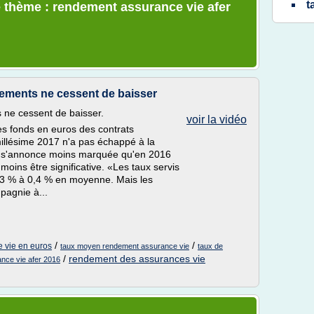
t
e thème : rendement assurance vie afer
ements ne cessent de baisser
 ne cessent de baisser.
voir la vidéo
s fonds en euros des contrats
illésime 2017 n'a pas échappé à la
t s'annonce moins marquée qu'en 2016
oins être significative. «Les taux servis
0,3 % à 0,4 % en moyenne. Mais les
pagnie à...
/
/
 vie en euros
taux moyen rendement assurance vie
taux de
/
rendement des assurances vie
nce vie afer 2016