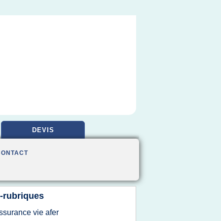
DEVIS
CONTACT
-rubriques
ssurance vie afer