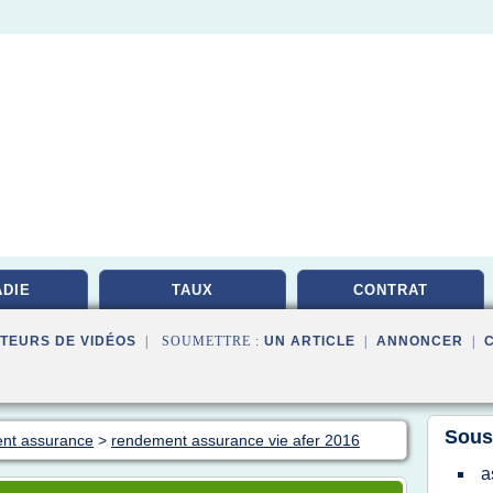
DIE
TAUX
CONTRAT
TEURS DE VIDÉOS
| SOUMETTRE :
UN ARTICLE
|
ANNONCER
|
Sous
ent assurance
>
rendement assurance vie afer 2016
a