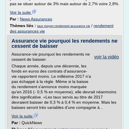
pas se situer autour de 3% mais autour de 2,7% voire 2,8%.
Voir la suite
Par :
News Assurances
Thèmes liés :
/
rendement
taux moyen rendement assurance vie
des assurances vie
Assurance vie pourquoi les rendements ne
cessent de baisser
Assurance-vie pourquoi les rendements ne
voir la vidéo
cessent de baisser.
Chaque année, depuis une décennie, les
fonds en euros des contrats d'assurance-
vie rapportent moins. Le millésime 2017 n'a
pas échappé à la règle. Même si la baisse
du rendement s'annonce moins marquée
qu'en 2016 (- 0,5 % en moyenne), elle devrait néanmoins
être significative. «Les taux servis au titre de 2017
devraient baisser de 0,3 % à 0,4 % en moyenne. Mais les
baisses seront très variables d'une compagnie à...
Voir la suite
Par :
QuickNews