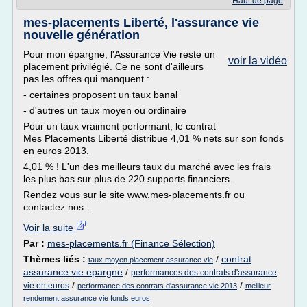
Haut de page
mes-placements Liberté, l'assurance vie
nouvelle génération
Pour mon épargne, l'Assurance Vie reste un
voir la vidéo
placement privilégié. Ce ne sont d'ailleurs
pas les offres qui manquent :
- certaines proposent un taux banal
- d'autres un taux moyen ou ordinaire
Pour un taux vraiment performant, le contrat
Mes Placements Liberté distribue 4,01 % nets sur son fonds
en euros 2013.
4,01 % ! L'un des meilleurs taux du marché avec les frais
les plus bas sur plus de 220 supports financiers.
Rendez vous sur le site www.mes-placements.fr ou
contactez nos...
Voir la suite
Par :
mes-placements.fr (Finance Sélection)
Thèmes liés :
/
contrat
taux moyen placement assurance vie
assurance vie epargne
/
performances des contrats d'assurance
/
/
vie en euros
performance des contrats d'assurance vie 2013
meilleur
rendement assurance vie fonds euros