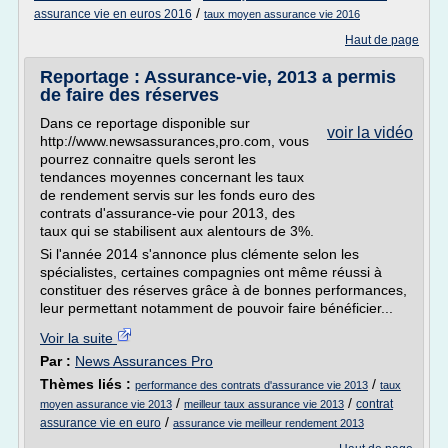
/
assurance vie en euros 2016
taux moyen assurance vie 2016
Haut de page
Reportage : Assurance-vie, 2013 a permis
de faire des réserves
Dans ce reportage disponible sur
voir la vidéo
http://www.newsassurances,pro.com, vous
pourrez connaitre quels seront les
tendances moyennes concernant les taux
de rendement servis sur les fonds euro des
contrats d'assurance-vie pour 2013, des
taux qui se stabilisent aux alentours de 3%.
Si l'année 2014 s'annonce plus clémente selon les
spécialistes, certaines compagnies ont même réussi à
constituer des réserves grâce à de bonnes performances,
leur permettant notamment de pouvoir faire bénéficier...
Voir la suite
Par :
News Assurances Pro
Thèmes liés :
/
performance des contrats d'assurance vie 2013
taux
/
/
contrat
moyen assurance vie 2013
meilleur taux assurance vie 2013
/
assurance vie en euro
assurance vie meilleur rendement 2013