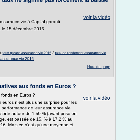
 taux ne signifie pas forcément la baisse
voir la vidéo
'assurance vie à Capital garanti
, le 15 décembre 2016
/
/
taux garanti assurance vie 2016
taux de rendement assurance vie
 assurance vie 2016
Haut de page
rnatives aux fonds en Euros ?
x fonds en Euros ?
voir la vidéo
euros n’est plus une surprise pour les
a performance de leur assurance vie
sortir autour de 1,50 % (avant prise en
e, est passée de 15, % à 17,2 % au
2016. Mais ce n’est qu’une moyenne et