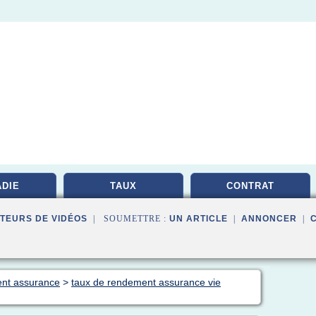
DIE
TAUX
CONTRAT
TEURS DE VIDÉOS
| SOUMETTRE :
UN ARTICLE
|
ANNONCER
|
ent assurance
>
taux de rendement assurance vie