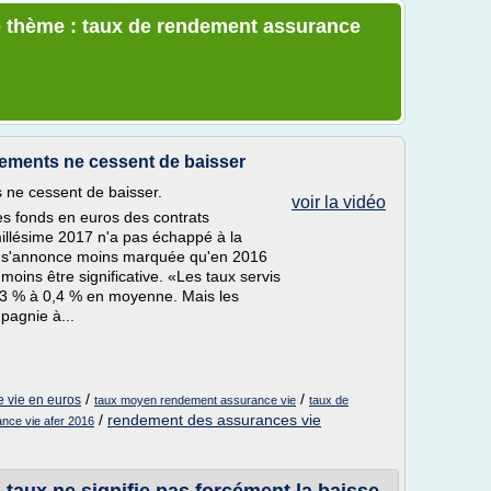
e thème : taux de rendement assurance
ements ne cessent de baisser
 ne cessent de baisser.
voir la vidéo
s fonds en euros des contrats
illésime 2017 n'a pas échappé à la
t s'annonce moins marquée qu'en 2016
oins être significative. «Les taux servis
0,3 % à 0,4 % en moyenne. Mais les
pagnie à...
/
/
 vie en euros
taux moyen rendement assurance vie
taux de
/
rendement des assurances vie
nce vie afer 2016