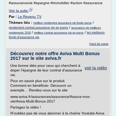
#assurancevie #epargne #immobilier #action #assurance
Voir la suite
Par :
Le Revenu TV
Thèmes liés :
/
meilleur rendement assurance vie fonds euros
/
rendement contrat assurance vie en euros
assurance vie meilleurs
/
/
les meilleurs
rendements 2016
meilleur contrat assurance vie en euros
fonds d'assurance vie
Haut de page
Découvrez notre offre Aviva Multi Bonus
2017 sur le site aviva.fr
Une bonne idée pour ceux qui cherchent à
voir la vidéo
doper l’épargne de leur contrat d'assurance
vie.
Pour en savoir plus sur le produit.
Comment en bénéficier. Découvrir un
exemple… Rendez-vous sur le site
www.aviva.fr/assurances/assurance/Assura¬nce-
vie/Aviva-Multi-Bonus-2017
Partagez la vidéo !
N'oubliez pas de vous abonner à la chaîne Youtube Aviva