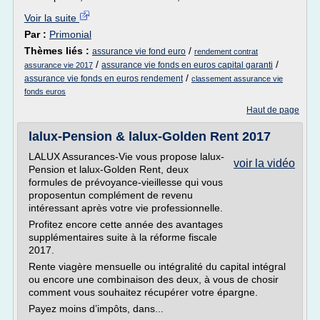
Voir la suite
Par :
Primonial
Thèmes liés :
/
assurance vie fond euro
rendement contrat
/
/
assurance vie fonds en euros capital garanti
assurance vie 2017
/
assurance vie fonds en euros rendement
classement assurance vie
fonds euros
Haut de page
lalux-Pension & lalux-Golden Rent 2017
LALUX Assurances-Vie vous propose lalux-
voir la vidéo
Pension et lalux-Golden Rent, deux
formules de prévoyance-vieillesse qui vous
proposentun complément de revenu
intéressant après votre vie professionnelle.
Profitez encore cette année des avantages
supplémentaires suite à la réforme fiscale
2017.
Rente viagère mensuelle ou intégralité du capital intégral
ou encore une combinaison des deux, à vous de chosir
comment vous souhaitez récupérer votre épargne.
Payez moins d’impôts, dans...