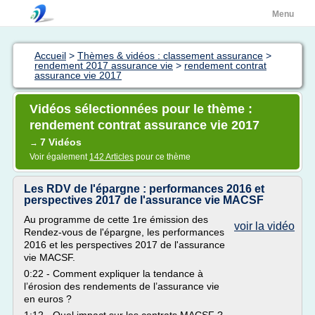
Menu
Accueil
>
Thèmes & vidéos : classement assurance
>
rendement 2017 assurance vie
>
rendement contrat
assurance vie 2017
Vidéos sélectionnées pour le thème :
rendement contrat assurance vie 2017
7 Vidéos
→
Voir également
142 Articles
pour ce thème
Les RDV de l'épargne : performances 2016 et
perspectives 2017 de l'assurance vie MACSF
Au programme de cette 1re émission des
voir la vidéo
Rendez-vous de l'épargne, les performances
2016 et les perspectives 2017 de l'assurance
vie MACSF.
0:22 - Comment expliquer la tendance à
l’érosion des rendements de l’assurance vie
en euros ?