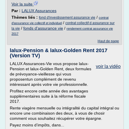
Voir la suite
Par :
LALUX Assurances
Thèmes liés :
/
fond d'investissement assurance vie
contrat
/
contrat collectif d assurance sur
d'assurance vie collectif et individuel
/
fonds d'assurance vie
/
la vie
rendement contrat assurance vie
2017
Haut de page
lalux-Pension & lalux-Golden Rent 2017
(Version TV)
LALUX Assurances-Vie vous propose lalux-
voir la vidéo
Pension et lalux-Golden Rent, deux formules
de prévoyance-vieillesse qui vous
proposentun complément de revenu
intéressant après votre vie professionnelle.
Profitez encore cette année des avantages
supplémentaires suite à la réforme fiscale
2017.
Rente viagère mensuelle ou intégralité du capital intégral ou
encore une combinaison des deux, à vous de chosir
comment vous souhaitez récupérer votre épargne.
Payez moins d’impôts, dans...