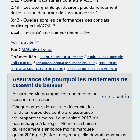
1:12 - Quel impact sur les contrats MACSF ?
2:49 - Les épargnants qui désirent plus de rendement
doivent-ils se détourner de l'assurance vie ?
3:43 - Quelles sont les performances des contrats
multisupport MACSF ?
4:44 - Les unités de compte riment-elles...
Voir la suite
Par :
MACSF et vous
Thèmes liés :
loi sur l assurance vie
/
contrat assurance vie
/
/
unite compte
rendement
rendement contrat assurance vie 2017
/
contrat assurance vie en euros
performance assurance vie 2016
Assurance vie pourquoi les rendements ne
cessent de baisser
Assurance-vie pourquoi les rendements ne
voir la vidéo
cessent de baisser.
Chaque année, depuis une décennie, les
fonds en euros des contrats d'assurance-
vie rapportent moins. Le millésime 2017 n'a
pas échappé à la règle. Même si la baisse
du rendement s'annonce moins marquée
qu'en 2016 (- 0,5 % en moyenne), elle devrait néanmoins