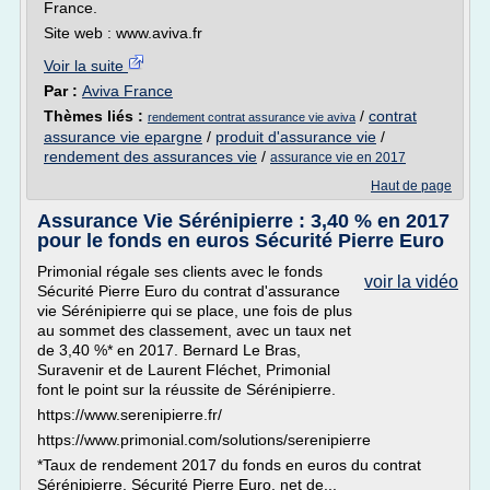
France.
Site web : www.aviva.fr
Voir la suite
Par :
Aviva France
Thèmes liés :
/
contrat
rendement contrat assurance vie aviva
assurance vie epargne
/
produit d'assurance vie
/
rendement des assurances vie
/
assurance vie en 2017
Haut de page
Assurance Vie Sérénipierre : 3,40 % en 2017
pour le fonds en euros Sécurité Pierre Euro
Primonial régale ses clients avec le fonds
voir la vidéo
Sécurité Pierre Euro du contrat d'assurance
vie Sérénipierre qui se place, une fois de plus
au sommet des classement, avec un taux net
de 3,40 %* en 2017. Bernard Le Bras,
Suravenir et de Laurent Fléchet, Primonial
font le point sur la réussite de Sérénipierre.
https://www.serenipierre.fr/
https://www.primonial.com/solutions/serenipierre
*Taux de rendement 2017 du fonds en euros du contrat
Sérénipierre, Sécurité Pierre Euro, net de...