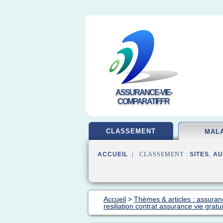
ASSURANCE-VIE-
COMPARATIF.FR
CLASSEMENT
MAL
ACCUEIL
| CLASSEMENT :
SITES
,
AU
Accueil
>
Thèmes & articles : assura
resiliation contrat assurance vie gratui