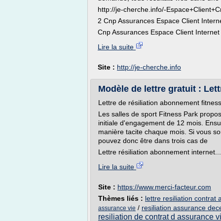
http://je-cherche.info/-Espace+Client
2 Cnp Assurances Espace Client Internet 
Cnp Assurances Espace Client Internet :
Lire la suite
Site :
http://je-cherche.info
Modèle de lettre gratuit : Lettr
Lettre de résiliation abonnement fitnes
Les salles de sport Fitness Park prop
initiale d'engagement de 12 mois. Ensu
manière tacite chaque mois. Si vous so
pouvez donc être dans trois cas de
Lettre résiliation abonnement internet...
Lire la suite
Site :
https://www.merci-facteur.com
Thèmes liés :
lettre resiliation contrat
/
resiliation assurance dece
assurance vie
resiliation de contrat d assurance v