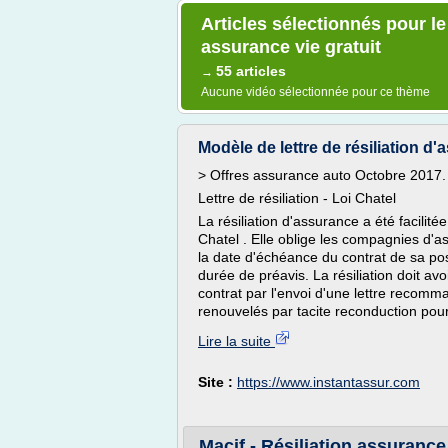
Articles sélectionnés pour le 
assurance vie gratuit
55 articles
→
Aucune vidéo sélectionnée pour ce thème
Modèle de lettre de résiliation d'a
> Offres assurance auto Octobre 2017.
Lettre de résiliation - Loi Chatel
La résiliation d'assurance a été facilitée
Chatel . Elle oblige les compagnies d'
la date d'échéance du contrat de sa poss
durée de préavis. La résiliation doit av
contrat par l'envoi d'une lettre recomm
renouvelés par tacite reconduction pou
Lire la suite
Site :
https://www.instantassur.com
Macif - Résiliation assurance 