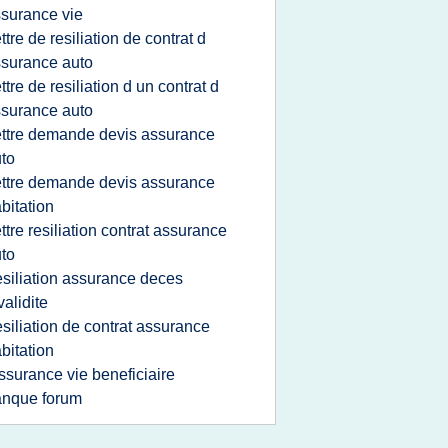
surance vie
ettre de resiliation de contrat d
surance auto
ettre de resiliation d un contrat d
surance auto
ettre demande devis assurance
to
ettre demande devis assurance
bitation
ettre resiliation contrat assurance
to
esiliation assurance deces
validite
esiliation de contrat assurance
bitation
ssurance vie beneficiaire
anque forum