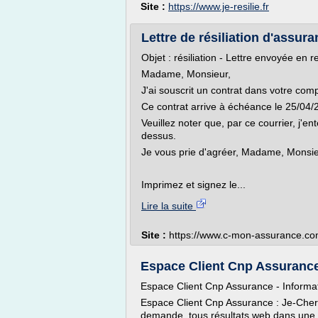
Site :
https://www.je-resilie.fr
Lettre de résiliation d'assura
Objet : résiliation - Lettre envoyée e
Madame, Monsieur,
J'ai souscrit un contrat dans votre com
Ce contrat arrive à échéance le 25/04/
Veuillez noter que, par ce courrier, j'en
dessus.
Je vous prie d'agréer, Madame, Monsieu
Imprimez et signez le...
Lire la suite
Site :
https://www.c-mon-assurance.c
Espace Client Cnp Assurance 
Espace Client Cnp Assurance - Informati
Espace Client Cnp Assurance : Je-Cherch
demande, tous résultats web dans une p