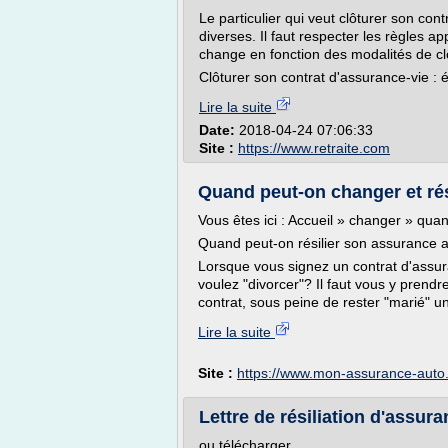
Le particulier qui veut clôturer son con
diverses. Il faut respecter les règles app
change en fonction des modalités de cl
Clôturer son contrat d'assurance-vie : é
Lire la suite
Date:
2018-04-24 07:06:33
Site :
https://www.retraite.com
Quand peut-on changer et rési
Vous êtes ici : Accueil » changer » qua
Quand peut-on résilier son assurance 
Lorsque vous signez un contrat d'assur
voulez "divorcer"? Il faut vous y prend
contrat, sous peine de rester "marié" u
Lire la suite
Site :
https://www.mon-assurance-auto
Lettre de résiliation d'assuran
ou télécharger