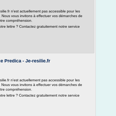
silie.fr n'est actuellement pas accessible pour les
. Nous vous invitons à effectuer vos démarches de
votre compréhension.
tre lettre ? Contactez gratuitement notre service
e Predica - Je-resilie.fr
silie.fr n'est actuellement pas accessible pour les
. Nous vous invitons à effectuer vos démarches de
votre compréhension.
tre lettre ? Contactez gratuitement notre service