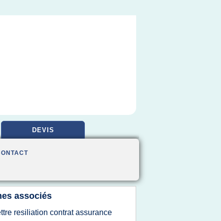
DEVIS
CONTACT
es associés
ettre resiliation contrat assurance