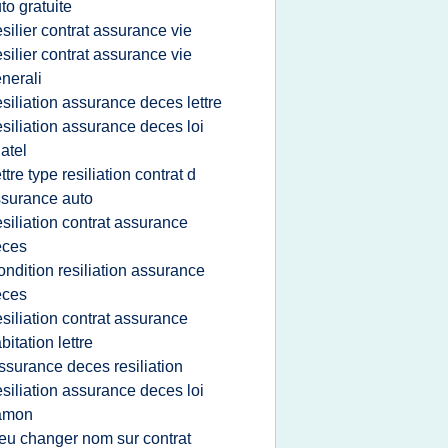
to gratuite
esilier contrat assurance vie
esilier contrat assurance vie
nerali
esiliation assurance deces lettre
esiliation assurance deces loi
atel
ettre type resiliation contrat d
surance auto
esiliation contrat assurance
eces
ondition resiliation assurance
eces
esiliation contrat assurance
bitation lettre
ssurance deces resiliation
esiliation assurance deces loi
amon
eu changer nom sur contrat