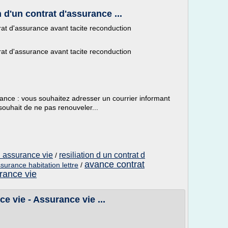
d'un contrat d'assurance ...
rat d'assurance avant tacite reconduction
rat d'assurance avant tacite reconduction
éance : vous souhaitez adresser un courrier informant
ouhait de ne pas renouveler...
 d assurance vie
resiliation d un contrat d
/
avance contrat
ssurance habitation lettre
/
rance vie
e vie - Assurance vie ...